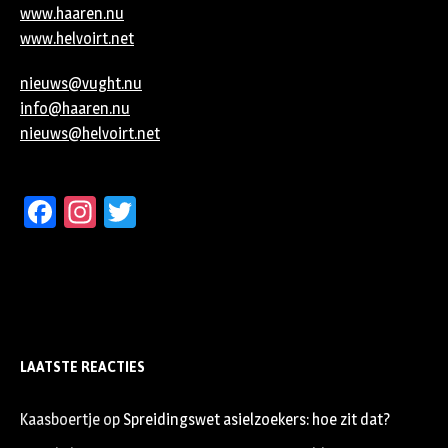
www.haaren.nu
www.helvoirt.net
nieuws@vught.nu
info@haaren.nu
nieuws@helvoirt.net
Facebook
Instagram
Twitter
LAATSTE REACTIES
Kaasboertje
op
Spreidingswet asielzoekers: hoe zit dat?