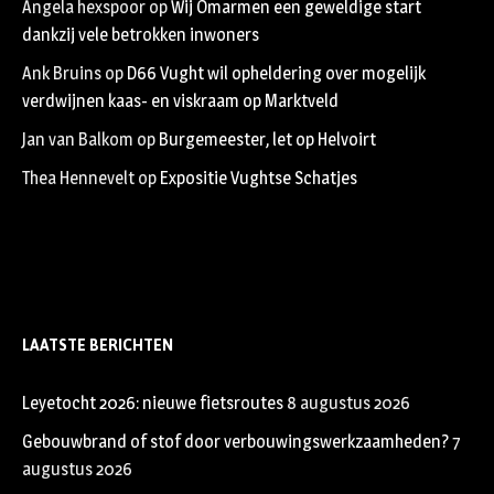
Angela hexspoor
op
Wij Omarmen een geweldige start
dankzij vele betrokken inwoners
Ank Bruins
op
D66 Vught wil opheldering over mogelijk
verdwijnen kaas- en viskraam op Marktveld
Jan van Balkom
op
Burgemeester, let op Helvoirt
Thea Hennevelt
op
Expositie Vughtse Schatjes
LAATSTE BERICHTEN
Leyetocht 2026: nieuwe fietsroutes
8 augustus 2026
Gebouwbrand of stof door verbouwingswerkzaamheden?
7
augustus 2026