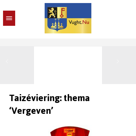
Taizéviering: thema
‘Vergeven’