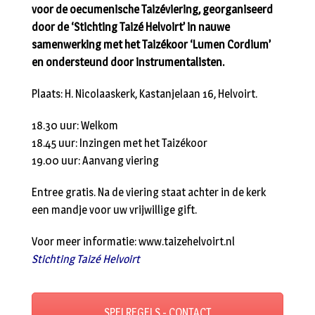
voor de oecumenische Taizéviering, georganiseerd
door de ‘Stichting Taizé Helvoirt’ in nauwe
samenwerking met het Taizékoor ‘Lumen Cordium’
en ondersteund door instrumentalisten.
Plaats: H. Nicolaaskerk, Kastanjelaan 16, Helvoirt.
18.30 uur: Welkom
18.45 uur: Inzingen met het Taizékoor
19.00 uur: Aanvang viering
Entree gratis. Na de viering staat achter in de kerk
een mandje voor uw vrijwillige gift.
Voor meer informatie: www.taizehelvoirt.nl
Stichting Taizé Helvoirt
SPELREGELS - CONTACT