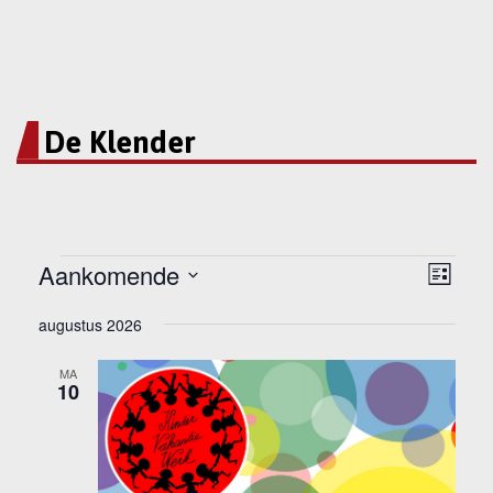
De Klender