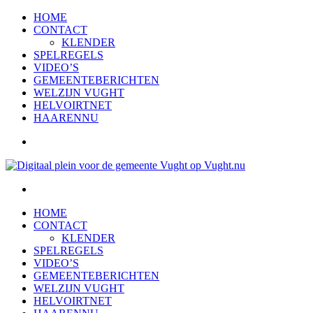
HOME
CONTACT
KLENDER
SPELREGELS
VIDEO’S
GEMEENTEBERICHTEN
WELZIJN VUGHT
HELVOIRTNET
HAARENNU
HOME
CONTACT
KLENDER
SPELREGELS
VIDEO’S
GEMEENTEBERICHTEN
WELZIJN VUGHT
HELVOIRTNET