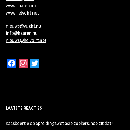
www.haaren.nu
www.helvoirt.net
nieuws@vught.nu
info@haaren.nu
nieuws@helvoirt.net
Facebook
Instagram
Twitter
LAATSTE REACTIES
Kaasboertje
op
Spreidingswet asielzoekers: hoe zit dat?