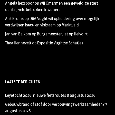
Angela hexspoor
op
Wij Omarmen een geweldige start
dankzij vele betrokken inwoners
Ank Bruins
op
D66 Vught wil opheldering over mogelijk
verdwijnen kaas- en viskraam op Marktveld
Jan van Balkom
op
Burgemeester, let op Helvoirt
Thea Hennevelt
op
Expositie Vughtse Schatjes
LAATSTE BERICHTEN
Leyetocht 2026: nieuwe fietsroutes
8 augustus 2026
Gebouwbrand of stof door verbouwingswerkzaamheden?
7
augustus 2026