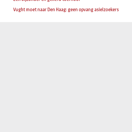
Vught moet naar Den Haag: geen opvang asielzoekers