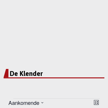
De Klender