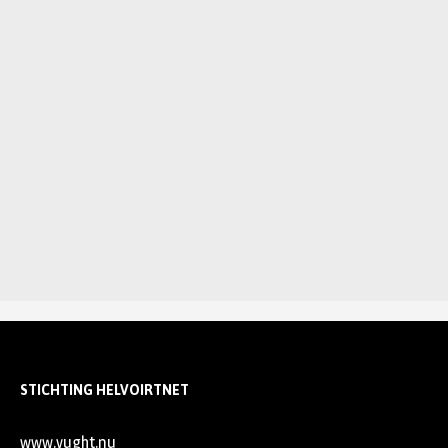
STICHTING HELVOIRTNET
www.vught.nu