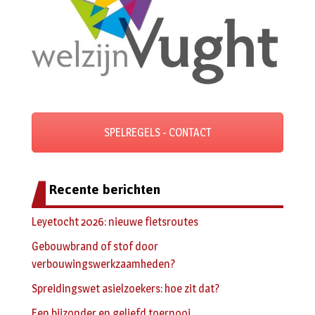
SPELREGELS - CONTACT
Recente berichten
Leyetocht 2026: nieuwe fietsroutes
Gebouwbrand of stof door
verbouwingswerkzaamheden?
Spreidingswet asielzoekers: hoe zit dat?
Een bijzonder en geliefd toernooi