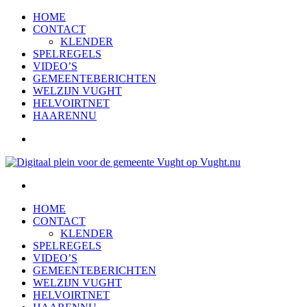
HOME
CONTACT
KLENDER
SPELREGELS
VIDEO’S
GEMEENTEBERICHTEN
WELZIJN VUGHT
HELVOIRTNET
HAARENNU
HOME
CONTACT
KLENDER
SPELREGELS
VIDEO’S
GEMEENTEBERICHTEN
WELZIJN VUGHT
HELVOIRTNET