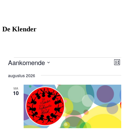
De Klender