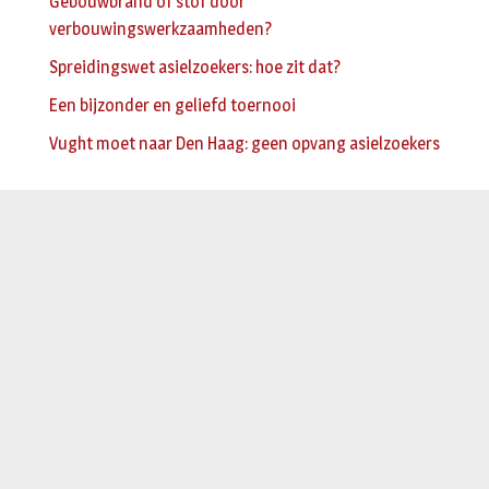
Gebouwbrand of stof door
verbouwingswerkzaamheden?
Spreidingswet asielzoekers: hoe zit dat?
Een bijzonder en geliefd toernooi
Vught moet naar Den Haag: geen opvang asielzoekers