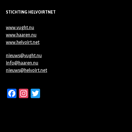
STICHTING HELVOIRTNET
www.vught.nu
www.haaren.nu
www.helvoirt.net
nieuws@vught.nu
info@haaren.nu
nieuws@helvoirt.net
Facebook
Instagram
Twitter