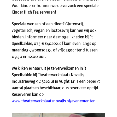
Voor kinderen kunnen we op verzoek een speciale
Kinder High Tea serveren!
Speciale wensen of een dieet? Glutenvrij,
vegetarisch, vegan en lactosevrij kunnen wij ook
bieden. Informeer naar de mogelijkheden bij ‘t
Speelbakkie, 073-6840202, of kom even langs op
maandag-, woensdag-, of vrijdagochtend tussen
09.30 en 12.00 uur.
We kijken ernaar uit je te verwelkomen in ’t
Speelbakkie bij Theaterwerkplaats Novalis,
Industrieweg 9C 5262 GJ in Vught. Er is een beperkt
aantal plaatsen beschikbaar, dus reserveer op tijd.
Reserveren kan op
www.theaterwerkplaatsnovalis.nl/evenementen
.