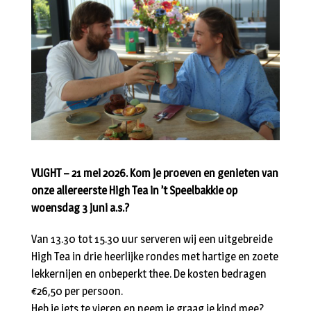
VUGHT – 21 mei 2026. Kom je proeven en genieten van
onze allereerste High Tea in ’t Speelbakkie op
woensdag 3 juni a.s.?
Van 13.30 tot 15.30 uur serveren wij een uitgebreide
High Tea in drie heerlijke rondes met hartige en zoete
lekkernijen en onbeperkt thee. De kosten bedragen
€26,50 per persoon.
Heb je iets te vieren en neem je graag je kind mee?