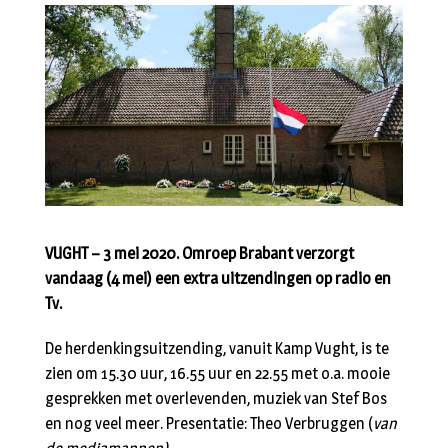
VUGHT – 3 mei 2020. Omroep Brabant verzorgt
vandaag (4 mei) een extra uitzendingen op radio en
Tv.
De herdenkingsuitzending, vanuit Kamp Vught, is te
zien om 15.30 uur, 16.55 uur en 22.55 met o.a. mooie
gesprekken met overlevenden, muziek van Stef Bos
en nog veel meer. Presentatie: Theo Verbruggen (
van