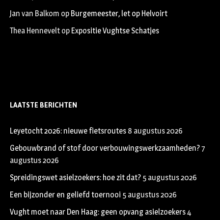
Jan van Balkom
op
Burgemeester, let op Helvoirt
Thea Hennevelt
op
Expositie Vughtse Schatjes
LAATSTE BERICHTEN
Leyetocht 2026: nieuwe fietsroutes
8 augustus 2026
Gebouwbrand of stof door verbouwingswerkzaamheden?
7
augustus 2026
Spreidingswet asielzoekers: hoe zit dat?
5 augustus 2026
Een bijzonder en geliefd toernooi
5 augustus 2026
Vught moet naar Den Haag: geen opvang asielzoekers
4