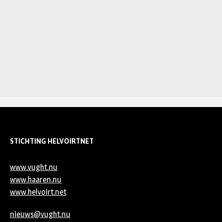
STICHTING HELVOIRTNET
www.vught.nu
www.haaren.nu
www.helvoirt.net
nieuws@vught.nu