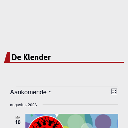
De Klender