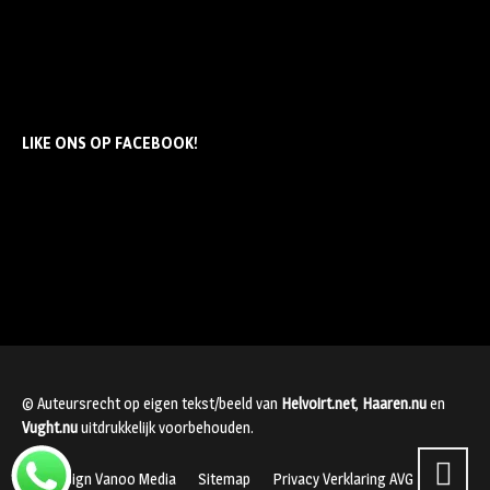
LIKE ONS OP FACEBOOK!
© Auteursrecht op eigen tekst/beeld van
Helvoirt.net
,
Haaren.nu
en
Vught.nu
uitdrukkelijk voorbehouden.
Webdesign Vanoo Media
Sitemap
Privacy Verklaring AVG