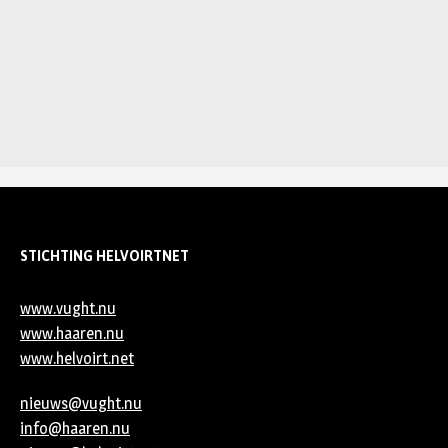
STICHTING HELVOIRTNET
www.vught.nu
www.haaren.nu
www.helvoirt.net
nieuws@vught.nu
info@haaren.nu