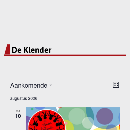
De Klender