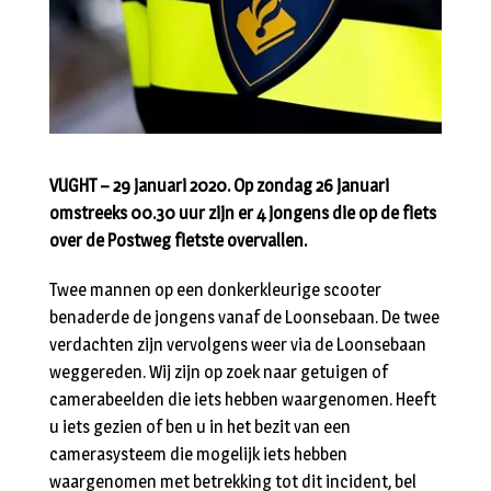
VUGHT – 29 januari 2020. Op zondag 26 januari
omstreeks 00.30 uur zijn er 4 jongens die op de fiets
over de Postweg fietste overvallen.
Twee mannen op een donkerkleurige scooter
benaderde de jongens vanaf de Loonsebaan. De twee
verdachten zijn vervolgens weer via de Loonsebaan
weggereden. Wij zijn op zoek naar getuigen of
camerabeelden die iets hebben waargenomen. Heeft
u iets gezien of ben u in het bezit van een
camerasysteem die mogelijk iets hebben
waargenomen met betrekking tot dit incident, bel