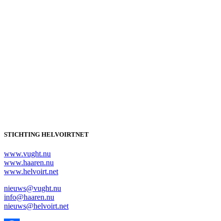
STICHTING HELVOIRTNET
www.vught.nu
www.haaren.nu
www.helvoirt.net
nieuws@vught.nu
info@haaren.nu
nieuws@helvoirt.net