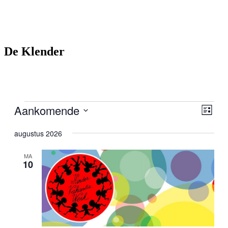
De Klender