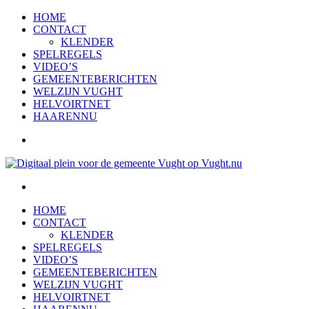
HOME
CONTACT
KLENDER
SPELREGELS
VIDEO’S
GEMEENTEBERICHTEN
WELZIJN VUGHT
HELVOIRTNET
HAARENNU
HOME
CONTACT
KLENDER
SPELREGELS
VIDEO’S
GEMEENTEBERICHTEN
WELZIJN VUGHT
HELVOIRTNET