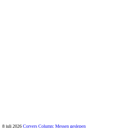
8 juli 2026
Corvers Column: Messen geslepen