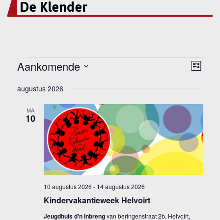
De Klender