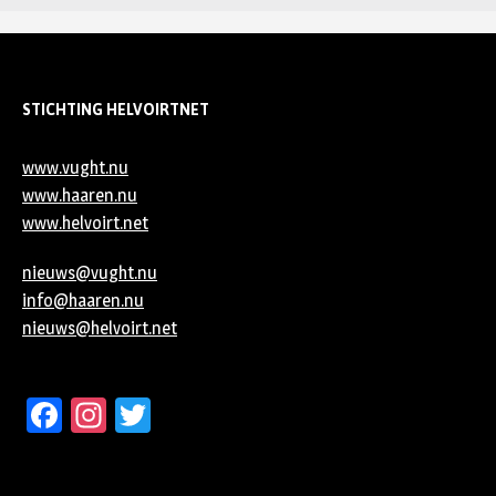
STICHTING HELVOIRTNET
www.vught.nu
www.haaren.nu
www.helvoirt.net
nieuws@vught.nu
info@haaren.nu
nieuws@helvoirt.net
Facebook
Instagram
Twitter