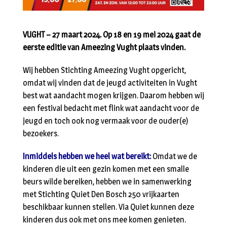
VUGHT – 27 maart 2024. Op 18 en 19 mei 2024 gaat de
eerste editie van Ameezing Vught plaats vinden.
Wij hebben Stichting Ameezing Vught opgericht,
omdat wij vinden dat de jeugd activiteiten in Vught
best wat aandacht mogen krijgen. Daarom hebben wij
een festival bedacht met flink wat aandacht voor de
jeugd en toch ook nog vermaak voor de ouder(e)
bezoekers.
Inmiddels hebben we heel wat bereikt:
Omdat we de
kinderen die uit een gezin komen met een smalle
beurs wilde bereiken, hebben we in samenwerking
met Stichting Quiet Den Bosch 250 vrijkaarten
beschikbaar kunnen stellen. Via Quiet kunnen deze
kinderen dus ook met ons mee komen genieten.