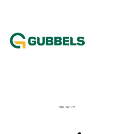
logo-kant.fw