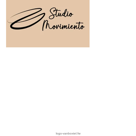
logo-vanboxtel.fw