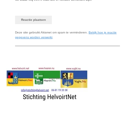
Deze site gebruikt Akismet om spam te verminderen.
Bekijk hoe je reactie
gegevens worden verwerkt
.
logo-stichting helvoirtnet.fw