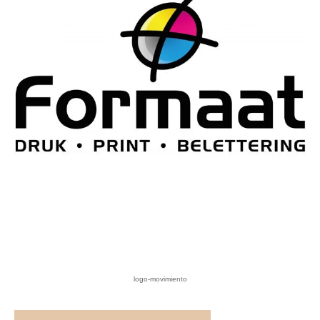
logo-movimiento