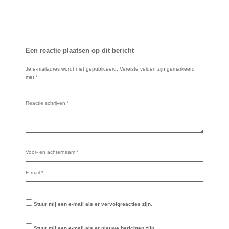
Een reactie plaatsen op dit bericht
Je e-mailadres wordt niet gepubliceerd.
Vereiste velden zijn gemarkeerd
met
*
Stuur mij een e-mail als er vervolgreacties zijn.
Stuur mij een e-mail als er nieuwe berichten zijn.