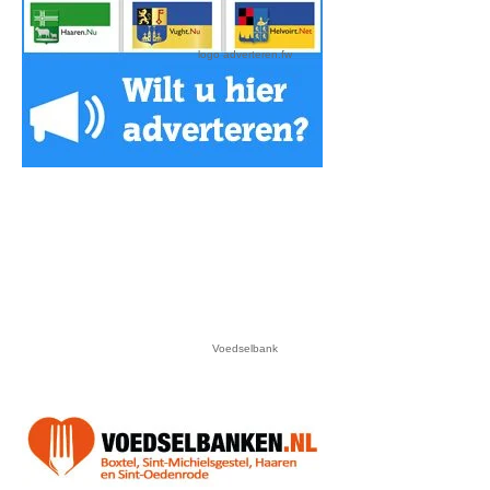
logo adverteren.fw
Voedselbank