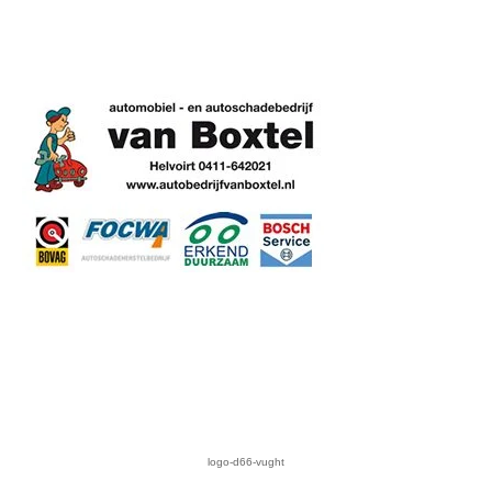
logo-d66-vught