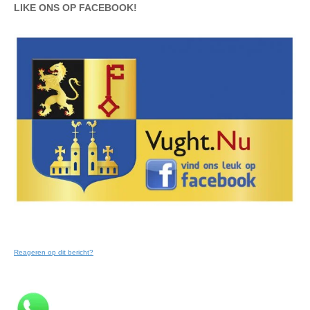
LIKE ONS OP FACEBOOK!
Reageren op dit bericht?