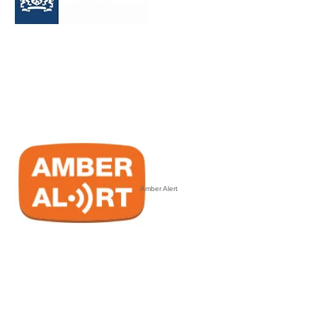
Amber Alert