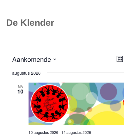
De Klender