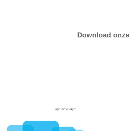
Download onze 
logo-movevught