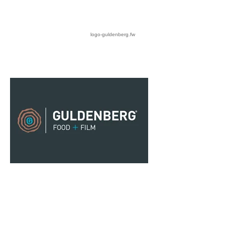
logo-guldenberg.fw