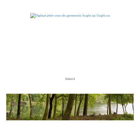
Slider4