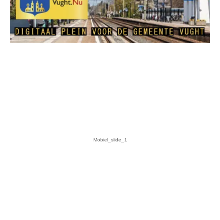
Mobiel_slide_2