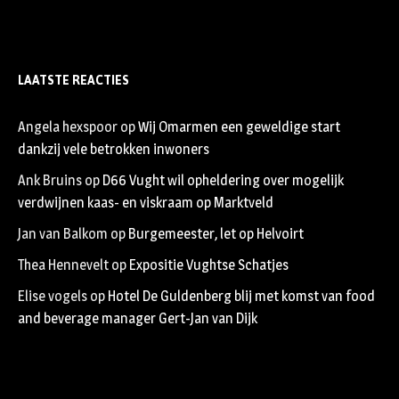
LAATSTE REACTIES
Angela hexspoor
op
Wij Omarmen een geweldige start
dankzij vele betrokken inwoners
Ank Bruins
op
D66 Vught wil opheldering over mogelijk
verdwijnen kaas- en viskraam op Marktveld
Jan van Balkom
op
Burgemeester, let op Helvoirt
Thea Hennevelt
op
Expositie Vughtse Schatjes
Elise vogels
op
Hotel De Guldenberg blij met komst van food
and beverage manager Gert-Jan van Dijk