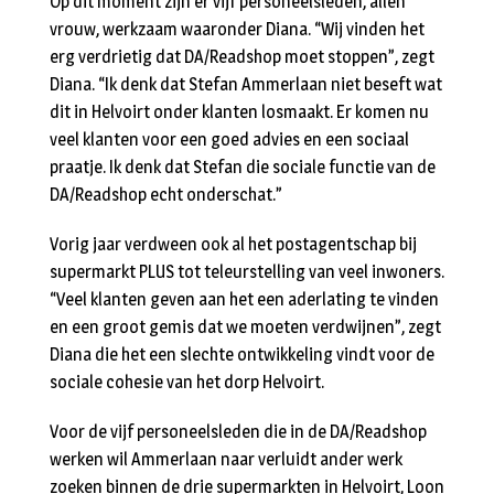
Op dit moment zijn er vijf personeelsleden, allen
vrouw, werkzaam waaronder Diana. “Wij vinden het
erg verdrietig dat DA/Readshop moet stoppen”, zegt
Diana. “Ik denk dat Stefan Ammerlaan niet beseft wat
dit in Helvoirt onder klanten losmaakt. Er komen nu
veel klanten voor een goed advies en een sociaal
praatje. Ik denk dat Stefan die sociale functie van de
DA/Readshop echt onderschat.”
Vorig jaar verdween ook al het postagentschap bij
supermarkt PLUS tot teleurstelling van veel inwoners.
“Veel klanten geven aan het een aderlating te vinden
en een groot gemis dat we moeten verdwijnen”, zegt
Diana die het een slechte ontwikkeling vindt voor de
sociale cohesie van het dorp Helvoirt.
Voor de vijf personeelsleden die in de DA/Readshop
werken wil Ammerlaan naar verluidt ander werk
zoeken binnen de drie supermarkten in Helvoirt, Loon