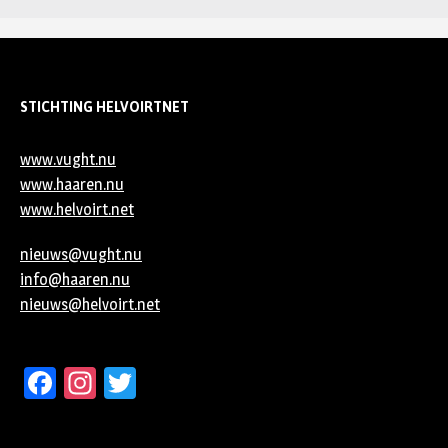
STICHTING HELVOIRTNET
www.vught.nu
www.haaren.nu
www.helvoirt.net
nieuws@vught.nu
info@haaren.nu
nieuws@helvoirt.net
Facebook
Instagram
Twitter