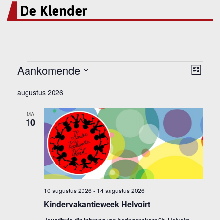
De Klender