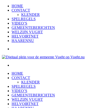
HOME
CONTACT
KLENDER
SPELREGELS
VIDEO’S
GEMEENTEBERICHTEN
WELZIJN VUGHT
HELVOIRTNET
HAARENNU
HOME
CONTACT
KLENDER
SPELREGELS
VIDEO’S
GEMEENTEBERICHTEN
WELZIJN VUGHT
HELVOIRTNET