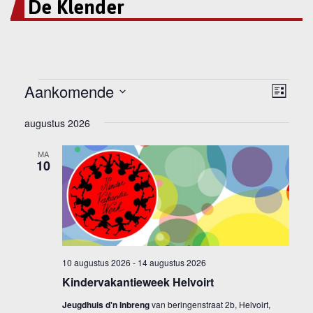
De Klender