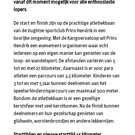
vanaf dit moment mogelijk voor alle enthousiaste
lopers.
De start en finish zijn op de prachtige atletiekbaan
van de Vughtse sportclub Prins Hendrik in een
bosrijke omgeving. Met de Kangoeroeloop wil Prins
Hendrik een evenement organiseren waar echt
iedereen op een eigen manier kan genieten van de
loop- en wandelsport. De afstanden variëren van 5
tot en met 27 kilometer, daarnaast is er voor para
atleten een parcours van 3,5 kilometer. Kinderen van
3 tot en met 5 jaar kunnen deelnemen aan het
speelse hindernisparcours van maximaal 500 meter.
Rondom de atletiekbaan is er een gezellige
kerstsfeer met veel kerstbomen. Na de finish kunnen
deelnemers en hun gezelschap genieten van
glühwein, worstenbroodjes en andere lekkernijen.
Starttijden en nieuwe starttijd 15 kilometer