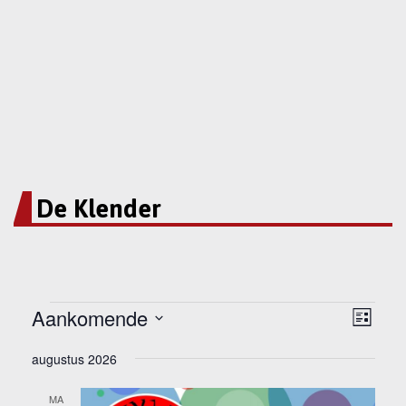
De Klender