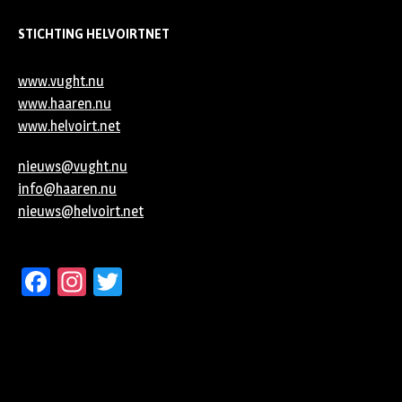
STICHTING HELVOIRTNET
www.vught.nu
www.haaren.nu
www.helvoirt.net
nieuws@vught.nu
info@haaren.nu
nieuws@helvoirt.net
Facebook
Instagram
Twitter