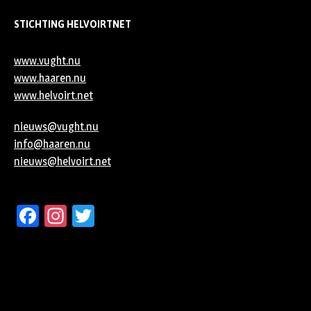
STICHTING HELVOIRTNET
www.vught.nu
www.haaren.nu
www.helvoirt.net
nieuws@vught.nu
info@haaren.nu
nieuws@helvoirt.net
Facebook
Instagram
Twitter