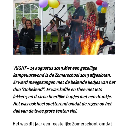
VUGHT
– 15 augustus 2019.Met een gezellige
kampvuuravond is de Zomerschool 2019 afgesloten.
Er werd meegezongen met de bekende liedjes van het
duo “Onbekend”. Er was koffie en thee met iets
lekkers, en daarna heerlijke hapjes met een drankje.
Het was ook heel spetterend omdat de regen op het
dak van de twee grote tenten viel.
Het was dit jaar een feestelijke Zomerschool, omdat