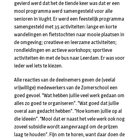
gevierd werd dat het de tiende keer was dat er een
mooi programma werd samengesteld voor alle
senioren in Vught. Er werd een feestelijk programma
samengesteld met 35 activiteiten: lange en korte
wandelingen en fietstochten naar mooie plaatsen in
de omgeving; creatieve en leerzame activiteiten;
rondleidingen en actieve workshops; sportieve
activiteiten én met de bus naar Leerdam. Er was voor
ieder wel iets te kiezen.
Alle reacties van de deelnemers geven de (veelal
vrijwillige) medewerkers van de Zomerschool een
goed gevoel. “Wat hebben jullie veel werk gedaan om
alles zo goed te organiseren”. “Wat goed dat jullie
overal aan gedacht hebben”. “Hoe komen jullie op al
die ideeën”. “Mooi dat er naast het vele werk ook nog
zoveel subsidie wordt aangevraagd om de prijzen
laag te houden”. Fijn om te horen, want daar doen de