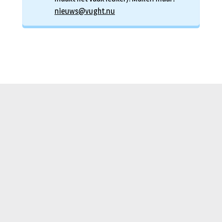
nieuws@vught.nu