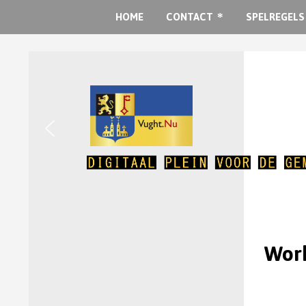
HOME
CONTACT
SPELREGELS
Work