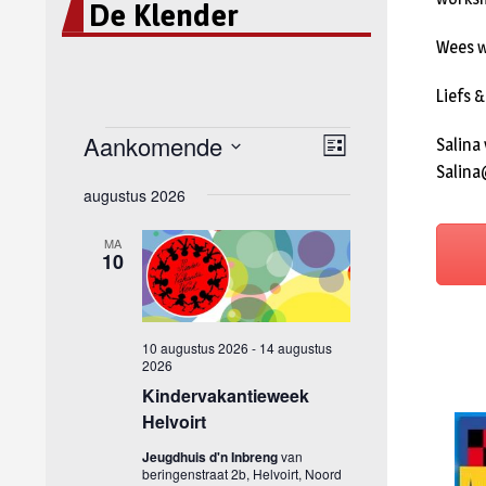
De Klender
Wees 
Liefs &
Salina
Salina