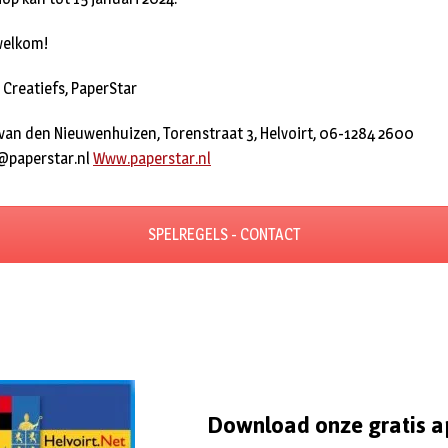
welkom!
 Creatiefs, PaperStar
 van den Nieuwenhuizen, Torenstraat 3, Helvoirt, 06-1284 2600
@paperstar.nl
Www.paperstar.nl
SPELREGELS - CONTACT
Download onze gratis a