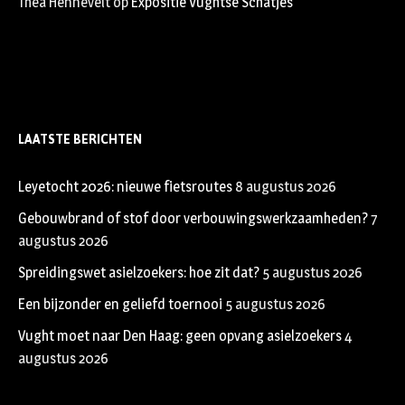
Thea Hennevelt
op
Expositie Vughtse Schatjes
LAATSTE BERICHTEN
Leyetocht 2026: nieuwe fietsroutes
8 augustus 2026
Gebouwbrand of stof door verbouwingswerkzaamheden?
7
augustus 2026
Spreidingswet asielzoekers: hoe zit dat?
5 augustus 2026
Een bijzonder en geliefd toernooi
5 augustus 2026
Vught moet naar Den Haag: geen opvang asielzoekers
4
augustus 2026