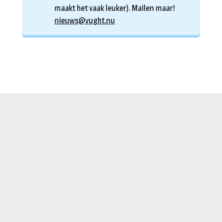
maakt het vaak leuker). Mailen maar!
nieuws@vught.nu