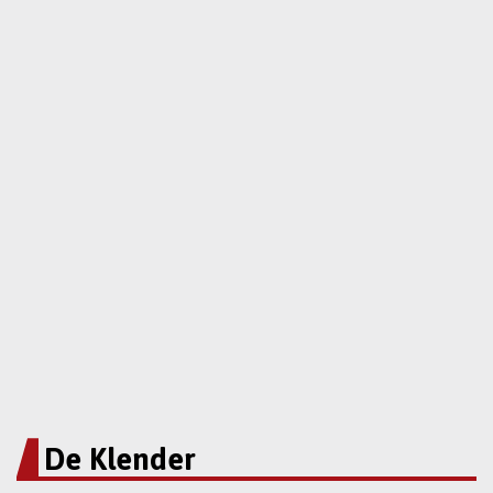
De Klender