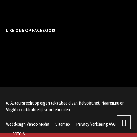
LIKE ONS OP FACEBOOK!
© Auteursrecht op eigen tekst/beeld van
Helvoirt.net
,
Haaren.nu
en
Vught.nu
uitdrukkelijk voorbehouden.
Webdesign Vanoo Media
Sitemap
Privacy Verklaring AVG
FOTO’S