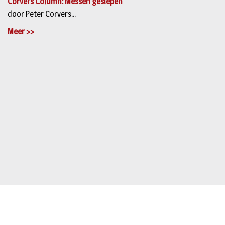
Corvers Column: Messen geslepen
door Peter Corvers...
Meer >>