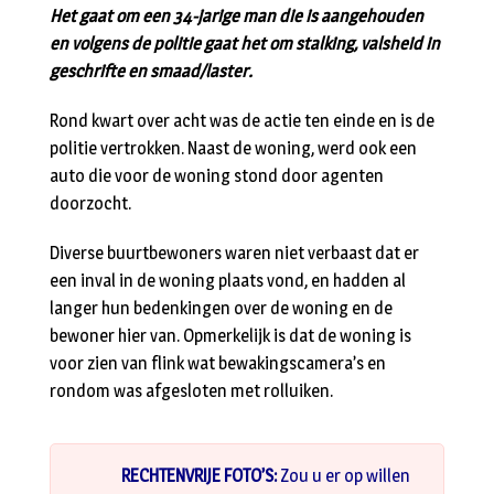
Het gaat om een 34-jarige man die is aangehouden
en volgens de politie gaat het om stalking, valsheid in
geschrifte en smaad/laster.
Rond kwart over acht was de actie ten einde en is de
politie vertrokken. Naast de woning, werd ook een
auto die voor de woning stond door agenten
doorzocht.
Diverse buurtbewoners waren niet verbaast dat er
een inval in de woning plaats vond, en hadden al
langer hun bedenkingen over de woning en de
bewoner hier van. Opmerkelijk is dat de woning is
voor zien van flink wat bewakingscamera’s en
rondom was afgesloten met rolluiken.
RECHTENVRIJE FOTO’S:
Zou u er op willen