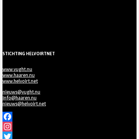
STICHTING HELVOIRTNET
www.vught.nu
www.haaren.nu
www.helvoirt.net
nieuws@vught.nu
info@haaren.nu
nieuws@helvoirt.net
Facebook
Instagram