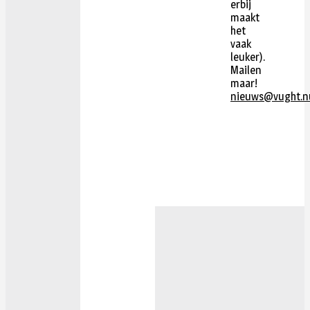
erbij
maakt
het
vaak
leuker).
Mailen
maar!
nieuws@vught.n