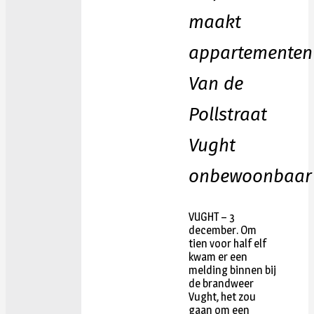
maakt
appartementen
Van de
Pollstraat
Vught
onbewoonbaar
VUGHT – 3
december. Om
tien voor half elf
kwam er een
melding binnen bij
de brandweer
Vught, het zou
gaan om een