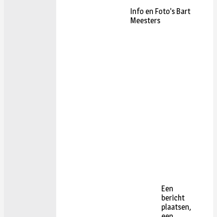
Info en Foto’s Bart
Meesters
Een
bericht
plaatsen,
een