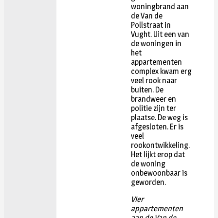
woningbrand aan
de Van de
Pollstraat in
Vught. Uit een van
de woningen in
het
appartementen
complex kwam erg
veel rook naar
buiten. De
brandweer en
politie zijn ter
plaatse. De weg is
afgesloten. Er is
veel
rookontwikkeling.
Het lijkt erop dat
de woning
onbewoonbaar is
geworden.
Vier
appartementen
aan de Van de