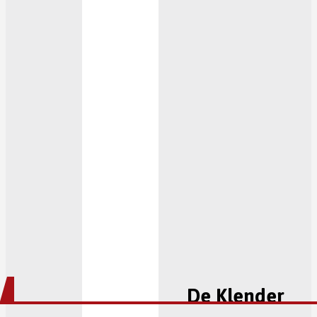
De Klender