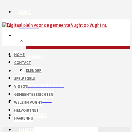
HOME
CONTACT
KLENDER
HOME
SPELREGELS
CONTACT
VIDEO’S
KLENDER
SPELREGELS
GEMEENTEBERICHTEN
VIDEO’S
GEMEENTEBERICHTEN
WELZIJN VUGHT
WELZIJN VUGHT
HELVOIRTNET
HELVOIRTNET
HAARENNU
HAARENNU