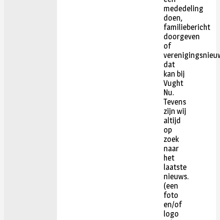
mededeling
doen,
familiebericht
doorgeven
of
verenigingsnieu
dat
kan bij
Vught
Nu.
Tevens
zijn wij
altijd
op
zoek
naar
het
laatste
nieuws.
(een
foto
en/of
logo