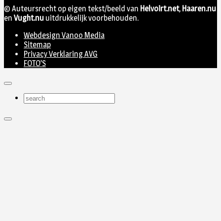
© Auteursrecht op eigen tekst/beeld van
Helvoirt.net
,
Haaren.nu
en
Vught.nu
uitdrukkelijk voorbehouden.
Webdesign Vanoo Media
Sitemap
Privacy Verklaring AVG
FOTO’S