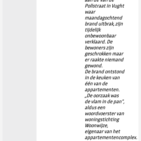
Pollstraat in Vught
waar
maandagochtend
brand uitbrak, zijn
tijdelijk
onbewoonbaar
verklaard. De
bewoners zijn
geschrokken maar
er raakte niemand
gewond.
De brand ontstond
in de keuken van
één van de
appartementen.
,,De oorzaak was
de vlam in de pan”,
aldus een
woordvoerster van
woningstichting
Woonwijze,
eigenaar van het
appartementencomplex.