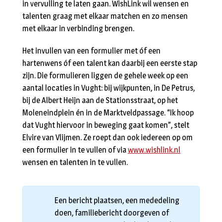
in vervulling te laten gaan. WishLink wil wensen en
talenten graag met elkaar matchen en zo mensen
met elkaar in verbinding brengen.
Het invullen van een formulier met óf een
hartenwens óf een talent kan daarbij een eerste stap
zijn. Die formulieren liggen de gehele week op een
aantal locaties in Vught: bij wijkpunten, in De Petrus,
bij de Albert Heijn aan de Stationsstraat, op het
Moleneindplein én in de Marktveldpassage. “Ik hoop
dat Vught hiervoor in beweging gaat komen”, stelt
Elvire van Vlijmen. Ze roept dan ook iedereen op om
een formulier in te vullen of via
www.wishlink.nl
wensen en talenten in te vullen.
Een bericht plaatsen, een mededeling
doen, familiebericht doorgeven of