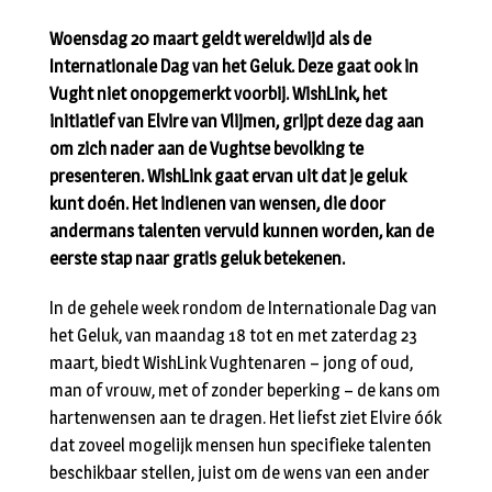
Woensdag 20 maart geldt wereldwijd als de
Internationale Dag van het Geluk. Deze gaat ook in
Vught niet onopgemerkt voorbij. WishLink, het
initiatief van Elvire van Vlijmen, grijpt deze dag aan
om zich nader aan de Vughtse bevolking te
presenteren. WishLink gaat ervan uit dat je geluk
kunt doén. Het indienen van wensen, die door
andermans talenten vervuld kunnen worden, kan de
eerste stap naar gratis geluk betekenen.
In de gehele week rondom de Internationale Dag van
het Geluk, van maandag 18 tot en met zaterdag 23
maart, biedt WishLink Vughtenaren – jong of oud,
man of vrouw, met of zonder beperking – de kans om
hartenwensen aan te dragen. Het liefst ziet Elvire óók
dat zoveel mogelijk mensen hun specifieke talenten
beschikbaar stellen, juist om de wens van een ander