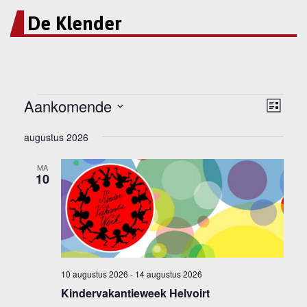
De Klender