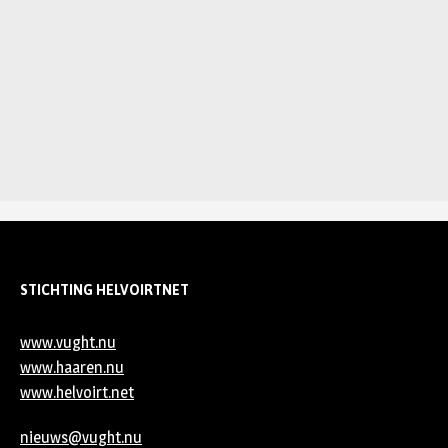
STICHTING HELVOIRTNET
www.vught.nu
www.haaren.nu
www.helvoirt.net
nieuws@vught.nu