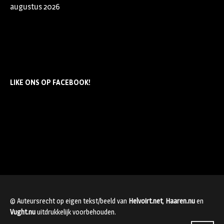
augustus 2026
LIKE ONS OP FACEBOOK!
© Auteursrecht op eigen tekst/beeld van
Helvoirt.net
,
Haaren.nu
en
Vught.nu
uitdrukkelijk voorbehouden.