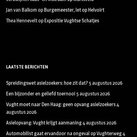
Jan van Balkom
op
Burgemeester, let op Helvoirt
Thea Hennevelt
op
Expositie Vughtse Schatjes
LAATSTE BERICHTEN
Spreidingswet asielzoekers: hoe zit dat?
5 augustus 2026
Een bijzonder en geliefd toernooi
5 augustus 2026
Vught moet naar Den Haag: geen opvang asielzoekers
4
augustus 2026
Asielopvang: Vught krijgt aanmaning
4 augustus 2026
Automobilist gaat ervandoor na ongeval op Vughterweg
4