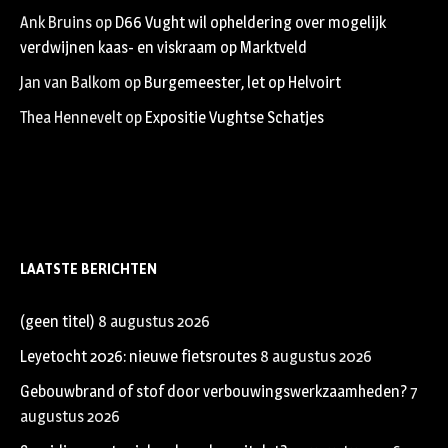
Ank Bruins
op
D66 Vught wil opheldering over mogelijk
verdwijnen kaas- en viskraam op Marktveld
Jan van Balkom
op
Burgemeester, let op Helvoirt
Thea Hennevelt
op
Expositie Vughtse Schatjes
LAATSTE BERICHTEN
(geen titel)
8 augustus 2026
Leyetocht 2026: nieuwe fietsroutes
8 augustus 2026
Gebouwbrand of stof door verbouwingswerkzaamheden?
7
augustus 2026