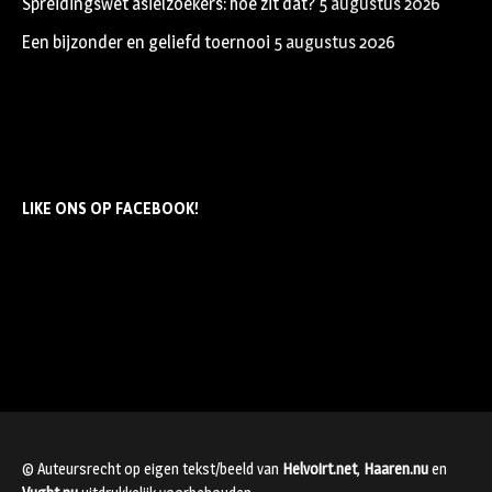
Spreidingswet asielzoekers: hoe zit dat?
5 augustus 2026
Een bijzonder en geliefd toernooi
5 augustus 2026
LIKE ONS OP FACEBOOK!
© Auteursrecht op eigen tekst/beeld van
Helvoirt.net
,
Haaren.nu
en