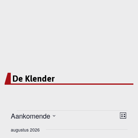
De Klender