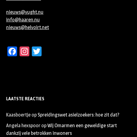
nieuws@vught.nu
info@haaren.nu
nieuws@helvoirt.net
Facebook
Instagram
Twitter
LAATSTE REACTIES
Kaasboertje
op
Spreidingswet asielzoekers: hoe zit dat?
Angela hexspoor
op
Wij Omarmen een geweldige start
dankzij vele betrokken inwoners