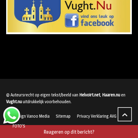
© Auteursrecht op eigen tekst/beeld van
Helvoirt.net
,
Haaren.nu
en
Vught.nu
uitdrukkelijk voorbehouden.
Webdesign Vanoo Media
Sitemap
Privacy Verklaring AVG
FOTO’S
Reageren op dit bericht?