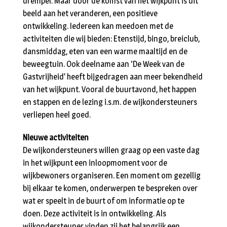
drempel. Maar door de komst van het wijkpunt is dit
beeld aan het veranderen, een positieve
ontwikkeling. Iedereen kan meedoen met de
activiteiten die wij bieden: Etenstijd, bingo, breiclub,
dansmiddag, eten van een warme maaltijd en de
beweegtuin. Ook deelname aan ‘De Week van de
Gastvrijheid’ heeft bijgedragen aan meer bekendheid
van het wijkpunt. Vooral de buurtavond, het happen
en stappen en de lezing i.s.m. de wijkondersteuners
verliepen heel goed.
Nieuwe activiteiten
De wijkondersteuners willen graag op een vaste dag
in het wijkpunt een inloopmoment voor de
wijkbewoners organiseren. Een moment om gezellig
bij elkaar te komen, onderwerpen te bespreken over
wat er speelt in de buurt of om informatie op te
doen. Deze activiteit is in ontwikkeling. Als
wijkondersteuner vinden zij het belangrijk een