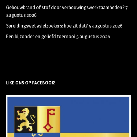
Gebouwbrand of stof door verbouwingswerkzaamheden?
7
augustus 2026
Spreidingswet asielzoekers: hoe zit dat?
5 augustus 2026
Een bijzonder en geliefd toernooi
5 augustus 2026
LIKE ONS OP FACEBOOK!