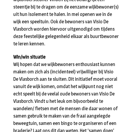
steentje bij te dragen om de eenzame wijkbewoner(s)
uit hun isolement te halen. In mei openen we in de
wijk een speeltuin. Ook de bewoners van Visio De
Vlasborch worden hiervoor uitgenodigd om tijdens
deze feestelijke gelegenheid elkaar als buurtbewoner
te leren kennen.
Win/win situatie
Wij hopen dat we wijkbewoners enthousiast kunnen
maken om zich als (incidenteel) vrijwilliger bij Visio
De Vlasborch aan te sluiten. Dit initiatief moet vooral
vanuit de wijk komen, omdat het wijkpunt nog niet
echt speelt bij de veelal oude bewoners van Visio De
Vlasborch. Vindt u het leuk om bijvoorbeeld te
wandelen/ fietsen met de mensen die daar wonen of
samen gebruik te maken van de fraai aangelegde
beweegtuin, samen een bingo te organiseren of een
braderie? Laat ons dit dan weten. Het ‘samen doen’