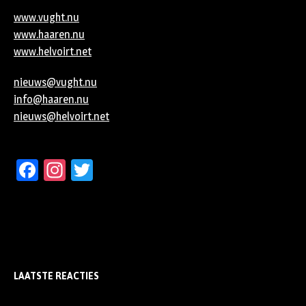
www.vught.nu
www.haaren.nu
www.helvoirt.net
nieuws@vught.nu
info@haaren.nu
nieuws@helvoirt.net
Facebook
Instagram
Twitter
LAATSTE REACTIES