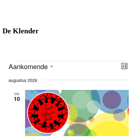
De Klender