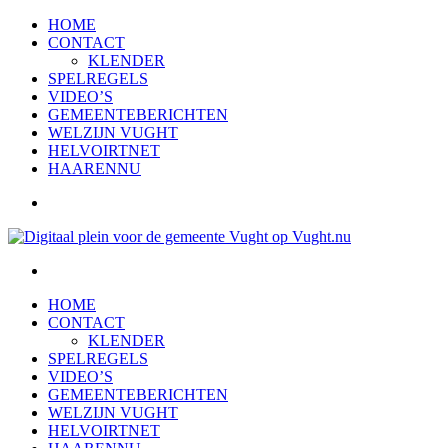
HOME
CONTACT
KLENDER
SPELREGELS
VIDEO’S
GEMEENTEBERICHTEN
WELZIJN VUGHT
HELVOIRTNET
HAARENNU
HOME
CONTACT
KLENDER
SPELREGELS
VIDEO’S
GEMEENTEBERICHTEN
WELZIJN VUGHT
HELVOIRTNET