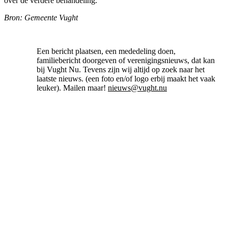
over de verdere behandeling.
Bron: Gemeente Vught
Een bericht plaatsen, een mededeling doen,
familiebericht doorgeven of verenigingsnieuws, dat kan
bij Vught Nu. Tevens zijn wij altijd op zoek naar het
laatste nieuws. (een foto en/of logo erbij maakt het vaak
leuker). Mailen maar!
nieuws@vught.nu