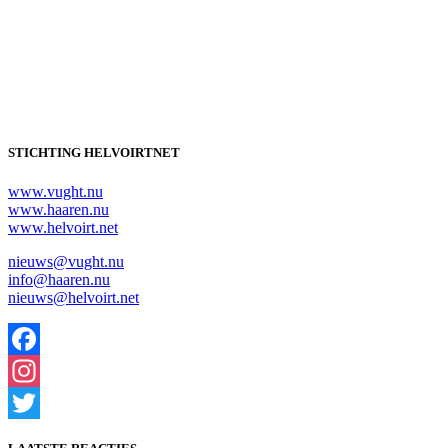
STICHTING HELVOIRTNET
www.vught.nu
www.haaren.nu
www.helvoirt.net
nieuws@vught.nu
info@haaren.nu
nieuws@helvoirt.net
Facebook
Instagram
Twitter