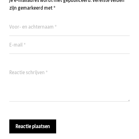
Je e-mailadres wordt niet gepubliceerd.
Vereiste velden
zijn gemarkeerd met
*