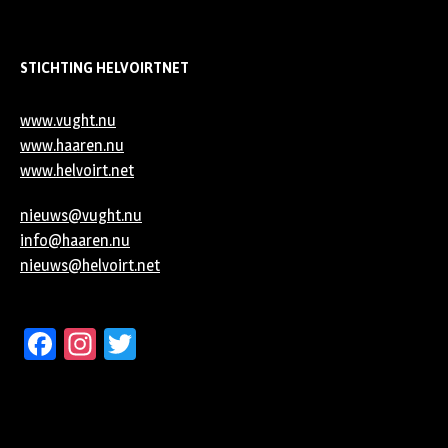
STICHTING HELVOIRTNET
www.vught.nu
www.haaren.nu
www.helvoirt.net
nieuws@vught.nu
info@haaren.nu
nieuws@helvoirt.net
Facebook
Instagram
Twitter