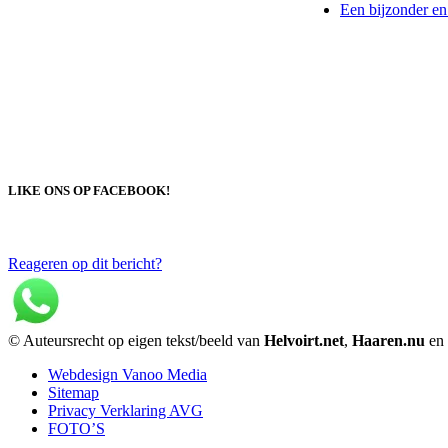
Een bijzonder en
LIKE ONS OP FACEBOOK!
Reageren op dit bericht?
© Auteursrecht op eigen tekst/beeld van
Helvoirt.net
,
Haaren.nu
en
Webdesign Vanoo Media
Sitemap
Privacy Verklaring AVG
FOTO’S