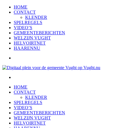
HOME
CONTACT
KLENDER
SPELREGELS
VIDEO’S
GEMEENTEBERICHTEN
WELZIJN VUGHT
HELVOIRTNET
HAARENNU
HOME
CONTACT
KLENDER
SPELREGELS
VIDEO’S
GEMEENTEBERICHTEN
WELZIJN VUGHT
HELVOIRTNET