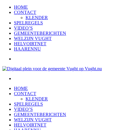
HOME
CONTACT
KLENDER
SPELREGELS
VIDEO’S
GEMEENTEBERICHTEN
WELZIJN VUGHT
HELVOIRTNET
HAARENNU
HOME
CONTACT
KLENDER
SPELREGELS
VIDEO’S
GEMEENTEBERICHTEN
WELZIJN VUGHT
HELVOIRTNET