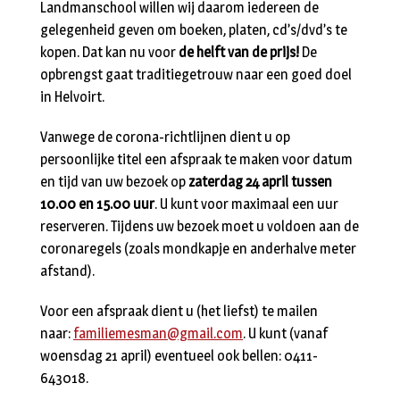
Landmanschool willen wij daarom iedereen de
gelegenheid geven om boeken, platen, cd’s/dvd’s te
kopen. Dat kan nu voor
de helft van de prijs!
De
opbrengst gaat traditiegetrouw naar een goed doel
in Helvoirt.
Vanwege de corona-richtlijnen dient u op
persoonlijke titel een afspraak te maken voor datum
en tijd van uw bezoek op
zaterdag 24 april tussen
10.00 en 15.00 uur
. U kunt voor maximaal een uur
reserveren. Tijdens uw bezoek moet u voldoen aan de
coronaregels (zoals mondkapje en anderhalve meter
afstand).
Voor een afspraak dient u (het liefst) te mailen
naar:
familiemesman@gmail.com
. U kunt (vanaf
woensdag 21 april) eventueel ook bellen: 0411-
643018.