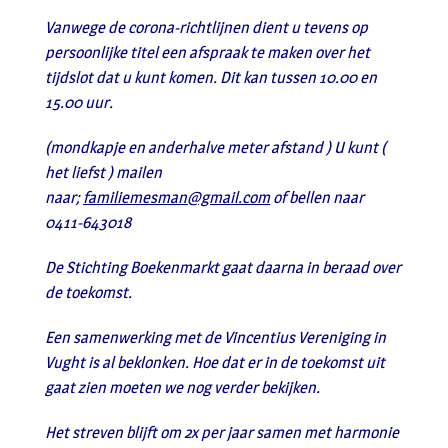
Vanwege de corona-richtlijnen dient u tevens op
persoonlijke titel een afspraak te maken over het
tijdslot dat u kunt komen. Dit kan tussen 10.00 en
15.00 uur.
(mondkapje en anderhalve meter afstand ) U kunt (
het liefst ) mailen
naar;
familiemesman@gmail.com
of bellen naar
0411-643018
De Stichting Boekenmarkt gaat daarna in beraad over
de toekomst.
Een samenwerking met de Vincentius Vereniging in
Vught is al beklonken. Hoe dat er in de toekomst uit
gaat zien moeten we nog verder bekijken.
Het streven blijft om 2x per jaar samen met harmonie