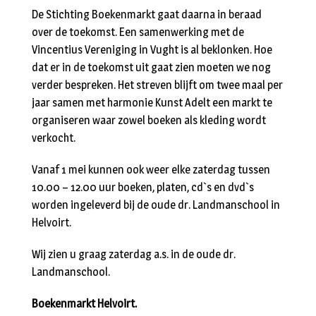
De Stichting Boekenmarkt gaat daarna in beraad
over de toekomst. Een samenwerking met de
Vincentius Vereniging in Vught is al beklonken. Hoe
dat er in de toekomst uit gaat zien moeten we nog
verder bespreken. Het streven blijft om twee maal per
jaar samen met harmonie Kunst Adelt een markt te
organiseren waar zowel boeken als kleding wordt
verkocht.
Vanaf 1 mei kunnen ook weer elke zaterdag tussen
10.00 – 12.00 uur boeken, platen, cd`s en dvd`s
worden ingeleverd bij de oude dr. Landmanschool in
Helvoirt.
Wij zien u graag zaterdag a.s. in de oude dr.
Landmanschool.
Boekenmarkt Helvoirt.