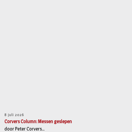
8 juli 2026
Corvers Column: Messen geslepen
door Peter Corvers...