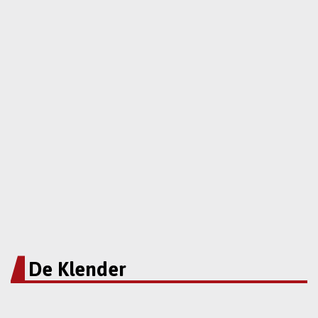
De Klender