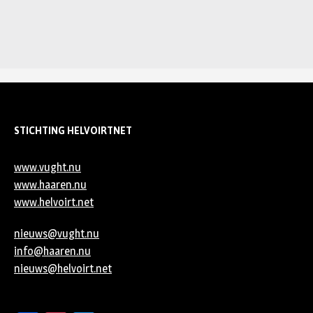
STICHTING HELVOIRTNET
www.vught.nu
www.haaren.nu
www.helvoirt.net
nieuws@vught.nu
info@haaren.nu
nieuws@helvoirt.net