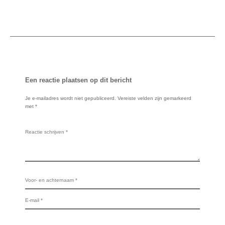
Een reactie plaatsen op dit bericht
Je e-mailadres wordt niet gepubliceerd.
Vereiste velden zijn gemarkeerd
met
*