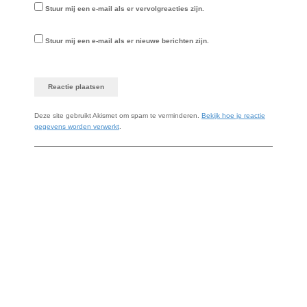
Stuur mij een e-mail als er vervolgreacties zijn.
Stuur mij een e-mail als er nieuwe berichten zijn.
Deze site gebruikt Akismet om spam te verminderen.
Bekijk hoe je reactie
gegevens worden verwerkt
.