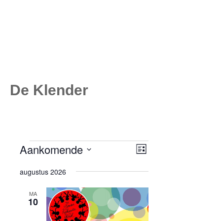
De Klender