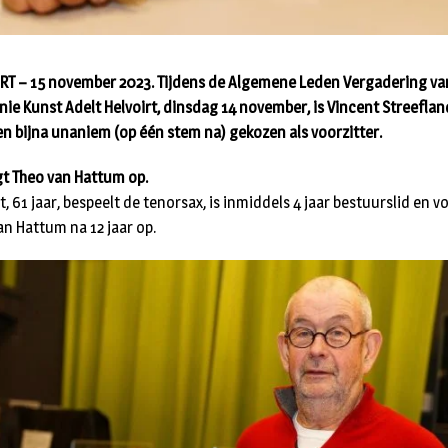
RT – 15 november 2023. Tijdens de Algemene Leden Vergadering va
ie Kunst Adelt Helvoirt, dinsdag 14 november, is Vincent Streefla
en bijna unaniem (op één stem na) gekozen als voorzitter.
lgt Theo van Hattum op.
, 61 jaar, bespeelt de tenorsax, is inmiddels 4 jaar bestuurslid en v
an Hattum na 12 jaar op.