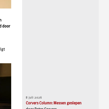
n
nd door
olgt
8 juli 2026
Corvers Column: Messen geslepen