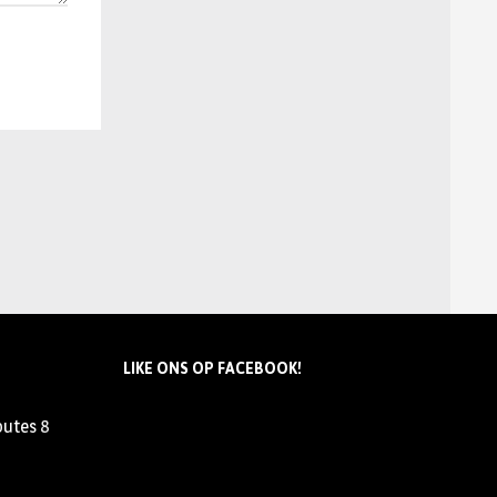
LIKE ONS OP FACEBOOK!
outes
8