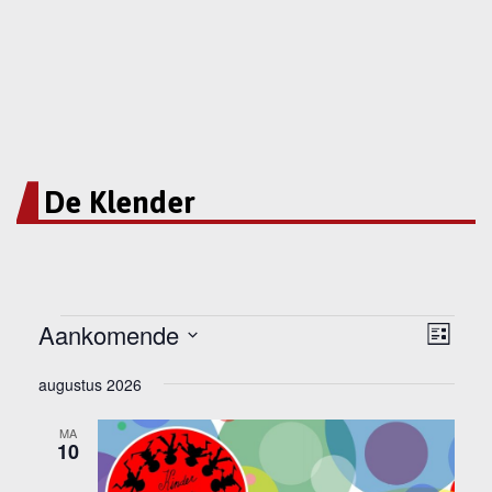
De Klender