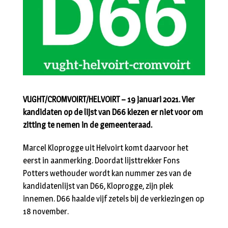
VUGHT/CROMVOIRT/HELVOIRT – 19 januari 2021. Vier
kandidaten op de lijst van D66 kiezen er niet voor om
zitting te nemen in de gemeenteraad.
Marcel Kloprogge uit Helvoirt komt daarvoor het
eerst in aanmerking. Doordat lijsttrekker Fons
Potters wethouder wordt kan nummer zes van de
kandidatenlijst van D66, Kloprogge, zijn plek
innemen. D66 haalde vijf zetels bij de verkiezingen op
18 november.