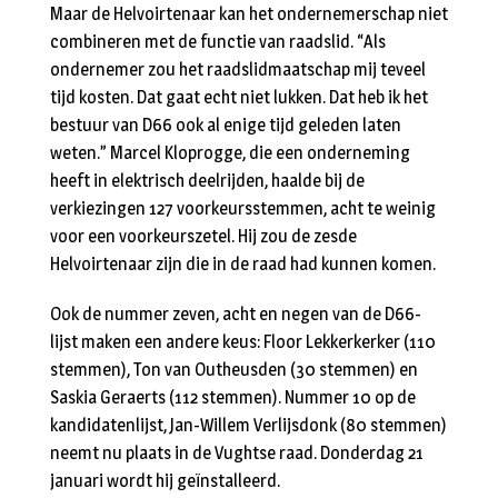
Maar de Helvoirtenaar kan het ondernemerschap niet
combineren met de functie van raadslid. “Als
ondernemer zou het raadslidmaatschap mij teveel
tijd kosten. Dat gaat echt niet lukken. Dat heb ik het
bestuur van D66 ook al enige tijd geleden laten
weten.” Marcel Kloprogge, die een onderneming
heeft in elektrisch deelrijden, haalde bij de
verkiezingen 127 voorkeursstemmen, acht te weinig
voor een voorkeurszetel. Hij zou de zesde
Helvoirtenaar zijn die in de raad had kunnen komen.
Ook de nummer zeven, acht en negen van de D66-
lijst maken een andere keus: Floor Lekkerkerker (110
stemmen), Ton van Outheusden (30 stemmen) en
Saskia Geraerts (112 stemmen). Nummer 10 op de
kandidatenlijst, Jan-Willem Verlijsdonk (80 stemmen)
neemt nu plaats in de Vughtse raad. Donderdag 21
januari wordt hij geïnstalleerd.