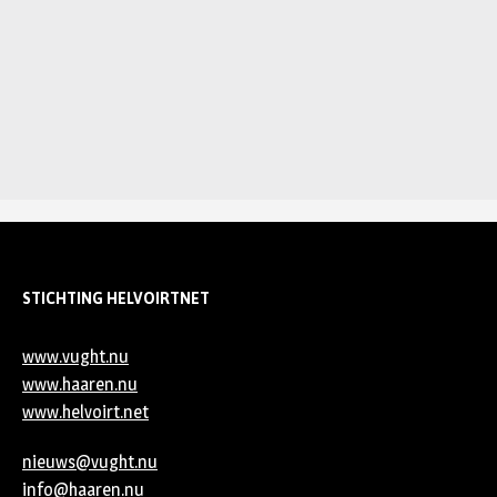
STICHTING HELVOIRTNET
www.vught.nu
www.haaren.nu
www.helvoirt.net
nieuws@vught.nu
info@haaren.nu