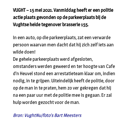
VUGHT – 15 mei 2021. Vanmiddag heeft er een politie
actie plaats gevonden op de parkeerplaats bij de
Vughtse heide tegenover brasserie 155.
In een auto, op die parkeerplaats, zat een verwarde
persoon waarvan men dacht dat hij zich zelf iets aan
wilde doen!
De gehele parkeerplaats werd afgesloten,
omstanders werden geweerd en ter hoogte van Cafe
d’n Heuvel stond een arrestatieteam klaar om, indien
nodig, in te grijpen. Uiteindelijk heeft de politie, door
op de man in te praten, hem zo ver gekregen dat hij
na een paar uur met de politie mee is gegaan. Er zal
hulp worden gezocht voor de man.
Bron: VughtNu/foto’s Bart Meesters