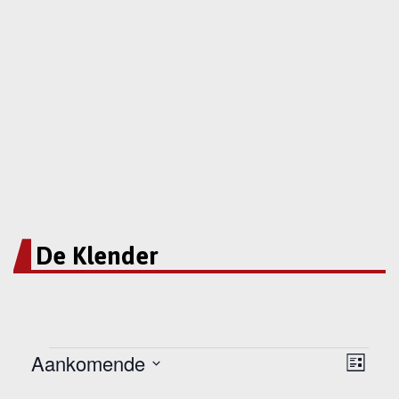
De Klender