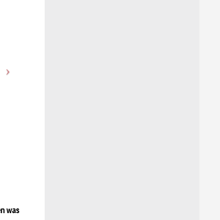
en was