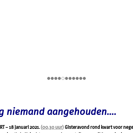
g niemand aangehouden….
RT – 18 januari 2021.
(
00.30 uur
)
Gisteravond rond kwart voor neg