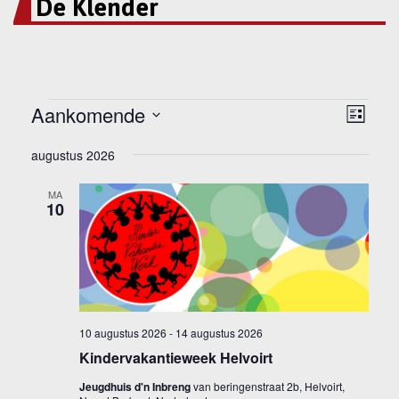
De Klender