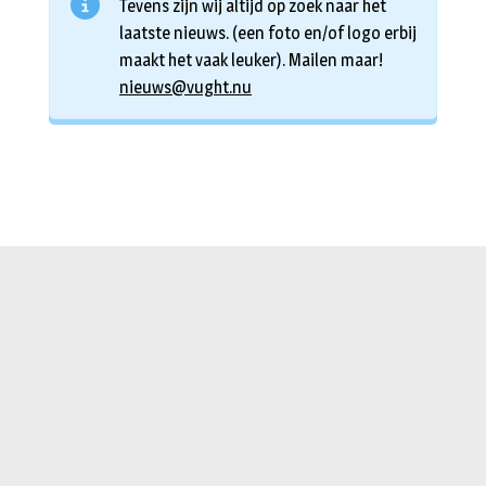
Tevens zijn wij altijd op zoek naar het
laatste nieuws. (een foto en/of logo erbij
maakt het vaak leuker). Mailen maar!
nieuws@vught.nu