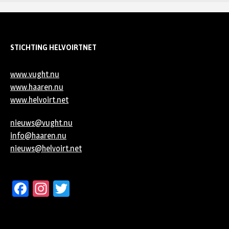
STICHTING HELVOIRTNET
www.vught.nu
www.haaren.nu
www.helvoirt.net
nieuws@vught.nu
info@haaren.nu
nieuws@helvoirt.net
Facebook
Instagram
Twitter