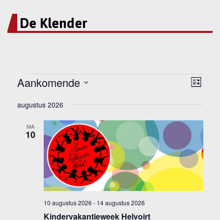
De Klender