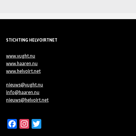
STICHTING HELVOIRTNET
www.vught.nu
www.haaren.nu
www.helvoirt.net
nieuws@vught.nu
info@haaren.nu
nieuws@helvoirt.net
Facebook
Instagram
Twitter