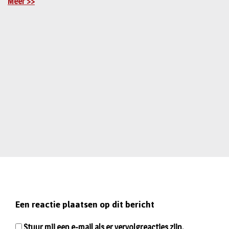
Meer >>
Een reactie plaatsen op dit bericht
Stuur mij een e-mail als er vervolgreacties zijn.