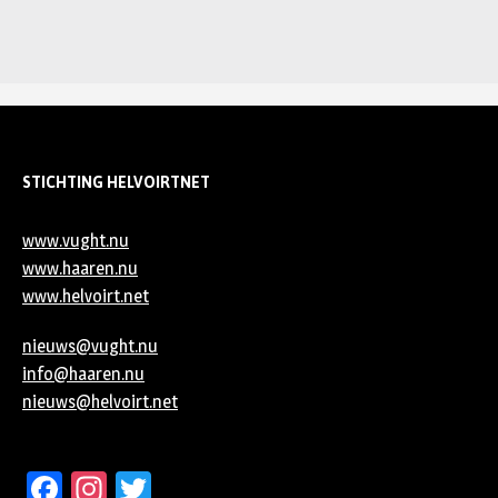
STICHTING HELVOIRTNET
www.vught.nu
www.haaren.nu
www.helvoirt.net
nieuws@vught.nu
info@haaren.nu
nieuws@helvoirt.net
Facebook
Instagram
Twitter