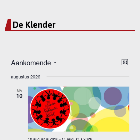
De Klender