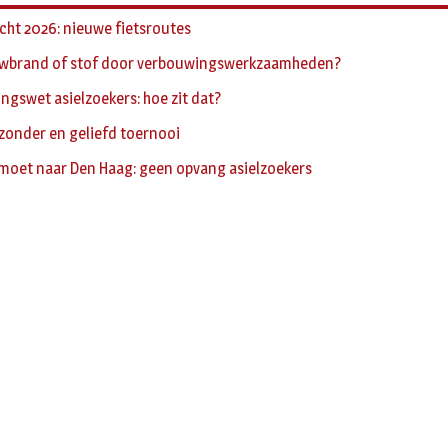
cht 2026: nieuwe fietsroutes
wbrand of stof door verbouwingswerkzaamheden?
ingswet asielzoekers: hoe zit dat?
jzonder en geliefd toernooi
moet naar Den Haag: geen opvang asielzoekers