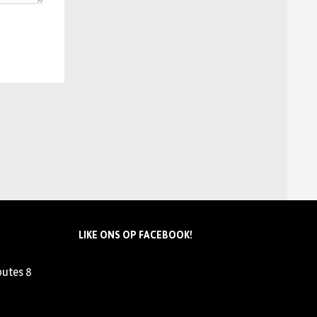
LIKE ONS OP FACEBOOK!
outes
8