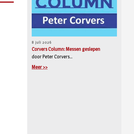
8 juli 2026
Corvers Column: Messen geslepen
door Peter Corvers...
Meer >>