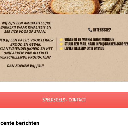
SPELREGELS - CONTACT
cente berichten