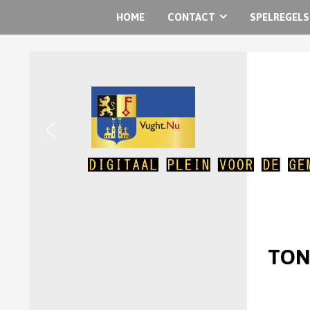
HOME
CONTACT
SPELREGELS
TONK