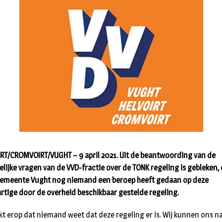
RT/CROMVOIRT/VUGHT – 9 april 2021.
Uit de beantwoording van de
elijke vragen van de VVD-fractie over de TONK regeling is gebleken, 
gemeente Vught nog niemand een beroep heeft gedaan op deze
rtige door de overheid beschikbaar gestelde regeling.
ijkt erop dat niemand weet dat deze regeling er is. Wij kunnen ons n