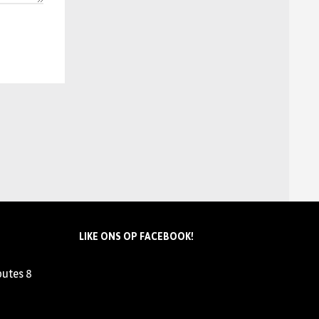
LIKE ONS OP FACEBOOK!
outes
8