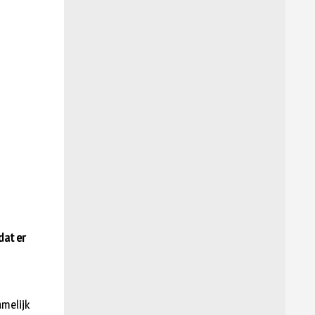
dat er
amelijk