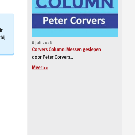
jn
bij
8 juli 2026
Corvers Column: Messen geslepen
door Peter Corvers...
Meer >>