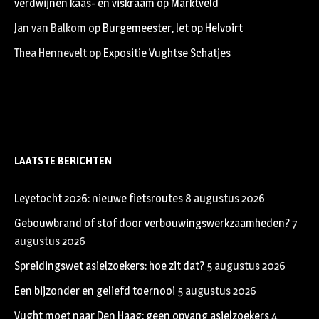
verdwijnen kaas- en viskraam op Marktveld
Jan van Balkom
op
Burgemeester, let op Helvoirt
Thea Hennevelt
op
Expositie Vughtse Schatjes
LAATSTE BERICHTEN
Leyetocht 2026: nieuwe fietsroutes
8 augustus 2026
Gebouwbrand of stof door verbouwingswerkzaamheden?
7
augustus 2026
Spreidingswet asielzoekers: hoe zit dat?
5 augustus 2026
Een bijzonder en geliefd toernooi
5 augustus 2026
Vught moet naar Den Haag: geen opvang asielzoekers
4