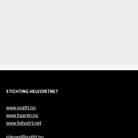
STICHTING HELVOIRTNET
www.vught.nu
www.haaren.nu
www.helvoirt.net
nieuws@vught.nu