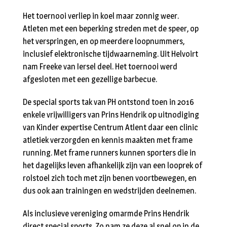
Het toernooi verliep in koel maar zonnig weer.
Atleten met een beperking streden met de speer, op
het verspringen, en op meerdere loopnummers,
inclusief elektronische tijdwaarneming. Uit Helvoirt
nam Freeke van Iersel deel. Het toernooi werd
afgesloten met een gezellige barbecue.
De special sports tak van PH ontstond toen in 2016
enkele vrijwilligers van Prins Hendrik op uitnodiging
van Kinder expertise Centrum Atlent daar een clinic
atletiek verzorgden en kennis maakten met frame
running. Met frame runners kunnen sporters die in
het dagelijks leven afhankelijk zijn van een looprek of
rolstoel zich toch met zijn benen voortbewegen, en
dus ook aan trainingen en wedstrijden deelnemen.
Als inclusieve vereniging omarmde Prins Hendrik
direct special sports. Zo nam ze deze al snel op in de