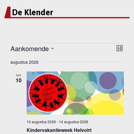
De Klender