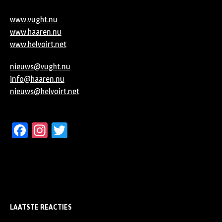
www.vught.nu
www.haaren.nu
www.helvoirt.net
nieuws@vught.nu
info@haaren.nu
nieuws@helvoirt.net
Facebook
Instagram
Twitter
LAATSTE REACTIES