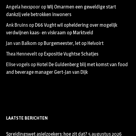
Angela hexspoor
op
Wij Omarmen een geweldige start
dankzij vele betrokken inwoners
Ank Bruins
op
D66 Vught wil opheldering over mogelijk
verdwijnen kaas- en viskraam op Marktveld
Jan van Balkom
op
Burgemeester, let op Helvoirt
Thea Hennevelt
op
Expositie Vughtse Schatjes
Elise vogels
op
Hotel De Guldenberg blij met komst van food
and beverage manager Gert-Jan van Dijk
LAATSTE BERICHTEN
Spreidingswet asielzoekers: hoe zit dat?
5 augustus 2026