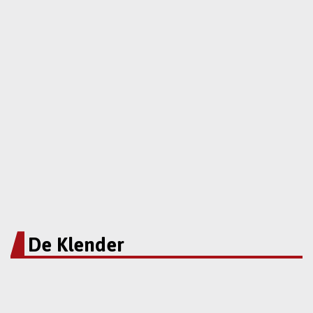
De Klender