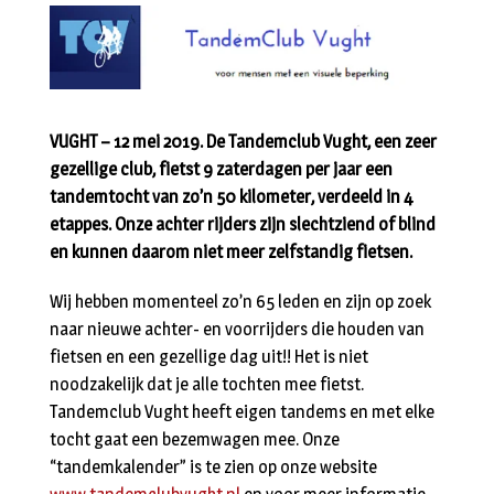
VUGHT – 12 mei 2019. De Tandemclub Vught, een zeer
gezellige club, fietst 9 zaterdagen per jaar een
tandemtocht van zo’n 50 kilometer, verdeeld in 4
etappes. Onze achter rijders zijn slechtziend of blind
en kunnen daarom niet meer zelfstandig fietsen.
Wij hebben momenteel zo’n 65 leden en zijn op zoek
naar nieuwe achter- en voorrijders die houden van
fietsen en een gezellige dag uit!! Het is niet
noodzakelijk dat je alle tochten mee fietst.
Tandemclub Vught heeft eigen tandems en met elke
tocht gaat een bezemwagen mee. Onze
“tandemkalender” is te zien op onze website