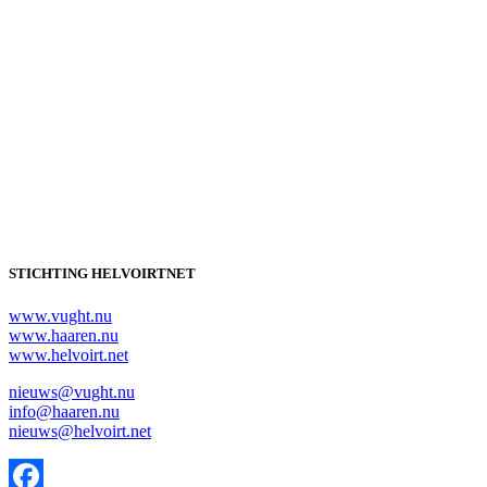
STICHTING HELVOIRTNET
www.vught.nu
www.haaren.nu
www.helvoirt.net
nieuws@vught.nu
info@haaren.nu
nieuws@helvoirt.net