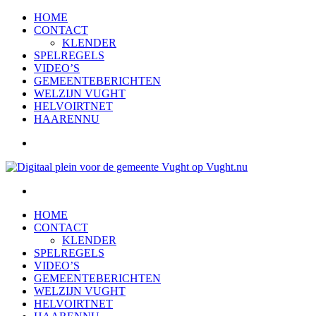
HOME
CONTACT
KLENDER
SPELREGELS
VIDEO’S
GEMEENTEBERICHTEN
WELZIJN VUGHT
HELVOIRTNET
HAARENNU
HOME
CONTACT
KLENDER
SPELREGELS
VIDEO’S
GEMEENTEBERICHTEN
WELZIJN VUGHT
HELVOIRTNET