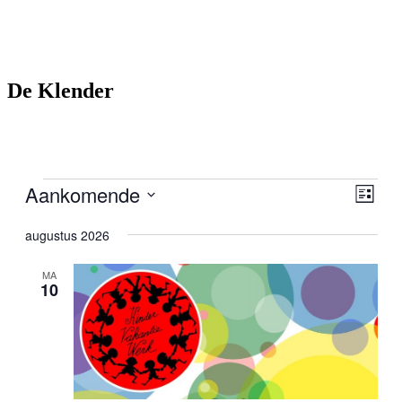
De Klender