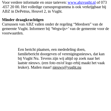
Voor verdere informatie en onze tarieven:
www.abzvught.nl
of 073
-657 20 00. Het volledige cursusprogramma is ook verkrijgbaar bij
ABZ in DePetrus, Heuvel 2, in Vught.
Minder draagkrachtigen
Cursussen van ABZ vallen onder de regeling “Meedoen” van de
gemeente Vught. Informeer bij ‘Wegwijs+’ van de gemeente voor de
voorwaarden.
Een bericht plaatsen, een mededeling doen,
familiebericht doorgeven of verenigingsnieuws, dat kan
bij Vught Nu. Tevens zijn wij altijd op zoek naar het
laatste nieuws. (een foto en/of logo erbij maakt het vaak
leuker). Mailen maar!
nieuws@vught.nu