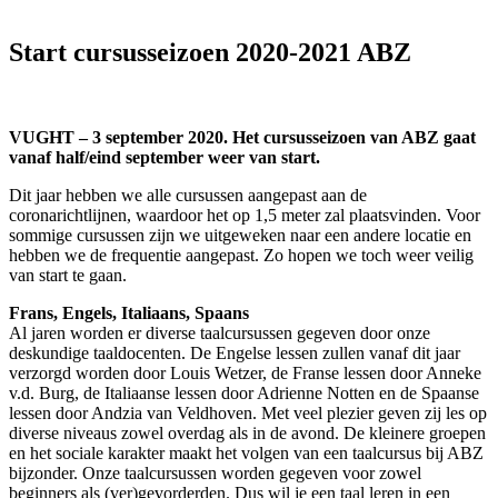
Start cursusseizoen 2020-2021 ABZ
VUGHT – 3 september 2020. Het cursusseizoen van ABZ gaat
vanaf half/eind september weer van start.
Dit jaar hebben we alle cursussen aangepast aan de
coronarichtlijnen, waardoor het op 1,5 meter zal plaatsvinden. Voor
sommige cursussen zijn we uitgeweken naar een andere locatie en
hebben we de frequentie aangepast. Zo hopen we toch weer veilig
van start te gaan.
Frans, Engels, Italiaans, Spaans
Al jaren worden er diverse taalcursussen gegeven door onze
deskundige taaldocenten. De Engelse lessen zullen vanaf dit jaar
verzorgd worden door Louis Wetzer, de Franse lessen door Anneke
v.d. Burg, de Italiaanse lessen door Adrienne Notten en de Spaanse
lessen door Andzia van Veldhoven. Met veel plezier geven zij les op
diverse niveaus zowel overdag als in de avond. De kleinere groepen
en het sociale karakter maakt het volgen van een taalcursus bij ABZ
bijzonder. Onze taalcursussen worden gegeven voor zowel
beginners als (ver)gevorderden. Dus wil je een taal leren in een