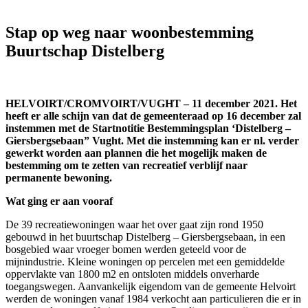
Stap op weg naar woonbestemming
Buurtschap Distelberg
HELVOIRT/CROMVOIRT/VUGHT – 11 december 2021. Het
heeft er alle schijn van dat de gemeenteraad op 16 december zal
instemmen met de Startnotitie Bestemmingsplan ‘Distelberg –
Giersbergsebaan” Vught. Met die instemming kan er nl. verder
gewerkt worden aan plannen die het mogelijk maken de
bestemming om te zetten van recreatief verblijf naar
permanente bewoning.
Wat ging er aan vooraf
De 39 recreatiewoningen waar het over gaat zijn rond 1950
gebouwd in het buurtschap Distelberg – Giersbergsebaan, in een
bosgebied waar vroeger bomen werden geteeld voor de
mijnindustrie. Kleine woningen op percelen met een gemiddelde
oppervlakte van 1800 m2 en ontsloten middels onverharde
toegangswegen. Aanvankelijk eigendom van de gemeente Helvoirt
werden de woningen vanaf 1984 verkocht aan particulieren die er in