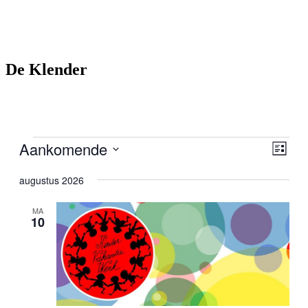
De Klender