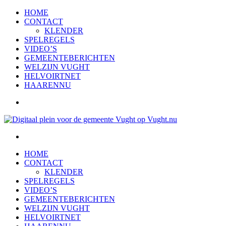
HOME
CONTACT
KLENDER
SPELREGELS
VIDEO’S
GEMEENTEBERICHTEN
WELZIJN VUGHT
HELVOIRTNET
HAARENNU
HOME
CONTACT
KLENDER
SPELREGELS
VIDEO’S
GEMEENTEBERICHTEN
WELZIJN VUGHT
HELVOIRTNET