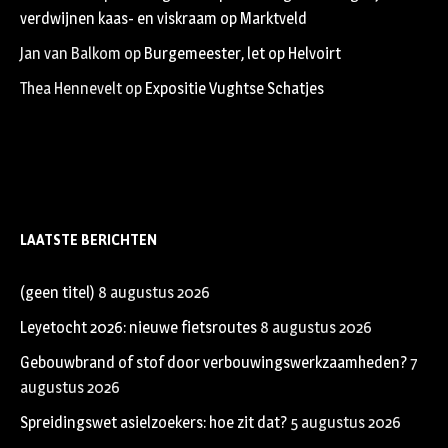
verdwijnen kaas- en viskraam op Marktveld
Jan van Balkom
op
Burgemeester, let op Helvoirt
Thea Hennevelt
op
Expositie Vughtse Schatjes
LAATSTE BERICHTEN
(geen titel)
8 augustus 2026
Leyetocht 2026: nieuwe fietsroutes
8 augustus 2026
Gebouwbrand of stof door verbouwingswerkzaamheden?
7
augustus 2026
Spreidingswet asielzoekers: hoe zit dat?
5 augustus 2026