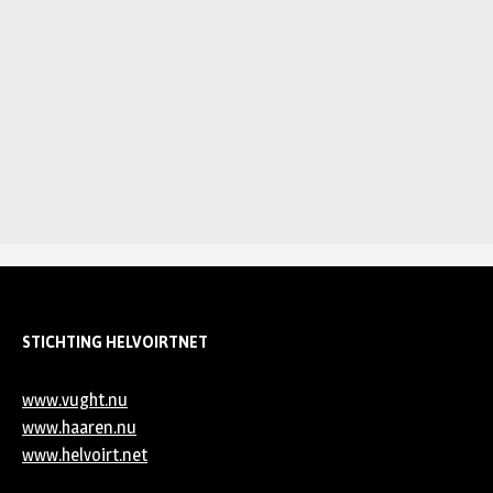
STICHTING HELVOIRTNET
www.vught.nu
www.haaren.nu
www.helvoirt.net