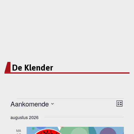
De Klender