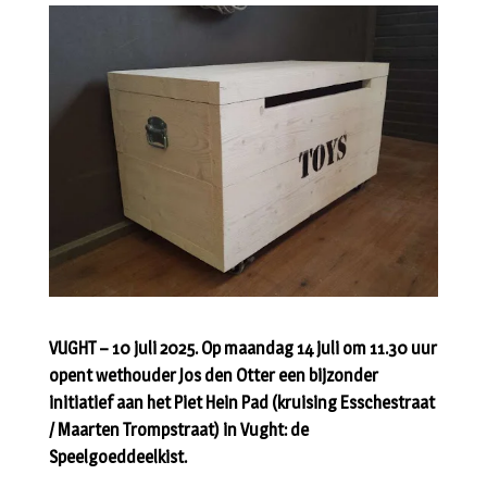
VUGHT – 10 juli 2025. Op maandag 14 juli om 11.30 uur
opent wethouder Jos den Otter een bijzonder
initiatief aan het Piet Hein Pad (kruising Esschestraat
/ Maarten Trompstraat) in Vught: de
Speelgoeddeelkist.