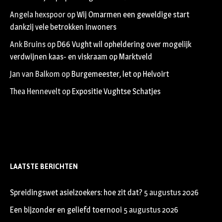
Angela hexspoor
op
Wij Omarmen een geweldige start
dankzij vele betrokken inwoners
Ank Bruins
op
D66 Vught wil opheldering over mogelijk
verdwijnen kaas- en viskraam op Marktveld
Jan van Balkom
op
Burgemeester, let op Helvoirt
Thea Hennevelt
op
Expositie Vughtse Schatjes
LAATSTE BERICHTEN
Spreidingswet asielzoekers: hoe zit dat?
5 augustus 2026
Een bijzonder en geliefd toernooi
5 augustus 2026