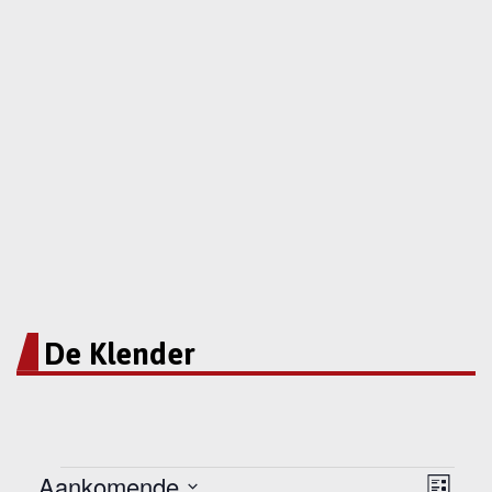
De Klender