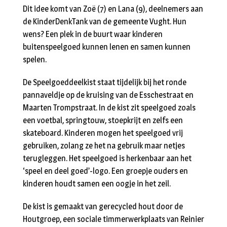
Dit idee komt van Zoë (7) en Lana (9), deelnemers aan
de KinderDenkTank van de gemeente Vught. Hun
wens? Een plek in de buurt waar kinderen
buitenspeelgoed kunnen lenen en samen kunnen
spelen.
De Speelgoeddeelkist staat tijdelijk bij het ronde
pannaveldje op de kruising van de Esschestraat en
Maarten Trompstraat. In de kist zit speelgoed zoals
een voetbal, springtouw, stoepkrijt en zelfs een
skateboard. Kinderen mogen het speelgoed vrij
gebruiken, zolang ze het na gebruik maar netjes
terugleggen. Het speelgoed is herkenbaar aan het
‘speel en deel goed’-logo. Een groepje ouders en
kinderen houdt samen een oogje in het zeil.
De kist is gemaakt van gerecycled hout door de
Houtgroep, een sociale timmerwerkplaats van Reinier