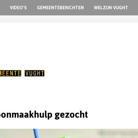
VIDEO’S
GEMEENTEBERICHTEN
WELZIJN VUGHT
oonmaakhulp gezocht