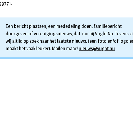
99771.
Een bericht plaatsen, een mededeling doen, familiebericht
doorgeven of verenigingsnieuws, dat kan bij Vught Nu. Tevens zi
wij altijd op zoek naar het laatste nieuws. (een foto en/of logo er
maakt het vaak leuker). Mailen maar!
nieuws@vught.nu