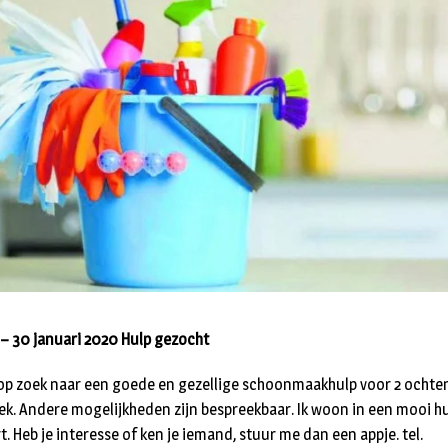
– 30 januari 2020 Hulp gezocht
 op zoek naar een goede en gezellige schoonmaakhulp voor 2 ocht
ek. Andere mogelijkheden zijn bespreekbaar. Ik woon in een mooi hu
t. Heb je interesse of ken je iemand, stuur me dan een appje. tel.