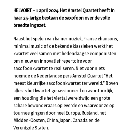
HELVOIRT – 1 april 2024. Het Amstel Quartet heeft in
haar 25-jarige bestaan de saxofoon over de volle
breedte ingezet.
Naast het spelen van kamermuziek, Franse chansons,
minimal music of de bekende klassieken werkt het
kwartet veel samen met hedendaagse componisten
om nieuw en innovatief repertoire voor
saxofoonkwartet te realiseren. Niet voor niets
noemde de Nederlandse pers Amstel Quartet “Het
meest kleurrijke saxofoonkwartet ter wereld.” Boven
alles is het kwartet gepassioneerd en avontuurlijk,
een houding die het viertal wereldwijd een grote
schare bewonderaars opleverde en waarvoor ze op
tournee gingen door heel Europa, Rusland, het
Midden-Oosten, China, Japan, Canada en de
Verenigde Staten.