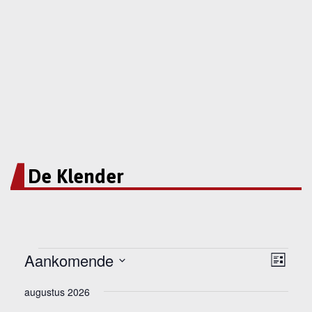
De Klender