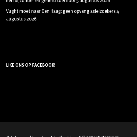
Een bijzonder en geliefd toernooi
5 augustus 2026
Vught moet naar Den Haag: geen opvang asielzoekers
4
augustus 2026
LIKE ONS OP FACEBOOK!