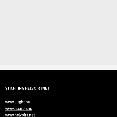
STICHTING HELVOIRTNET
www.vught.nu
www.haaren.nu
www.helvoirt.net