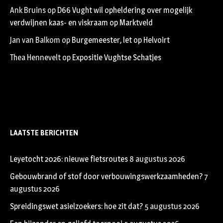
Ank Bruins
op
D66 Vught wil opheldering over mogelijk
verdwijnen kaas- en viskraam op Marktveld
Jan van Balkom
op
Burgemeester, let op Helvoirt
Thea Hennevelt
op
Expositie Vughtse Schatjes
LAATSTE BERICHTEN
Leyetocht 2026: nieuwe fietsroutes
8 augustus 2026
Gebouwbrand of stof door verbouwingswerkzaamheden?
7
augustus 2026
Spreidingswet asielzoekers: hoe zit dat?
5 augustus 2026