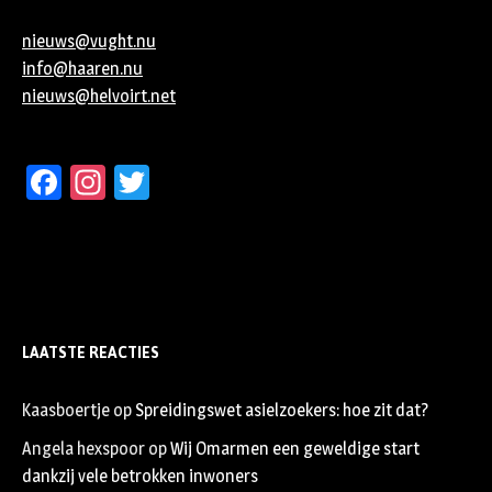
nieuws@vught.nu
info@haaren.nu
nieuws@helvoirt.net
Facebook
Instagram
Twitter
LAATSTE REACTIES
Kaasboertje
op
Spreidingswet asielzoekers: hoe zit dat?
Angela hexspoor
op
Wij Omarmen een geweldige start
dankzij vele betrokken inwoners