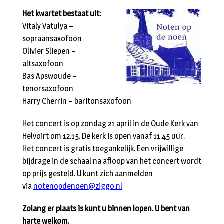
Het kwartet bestaat uit:
Vitaly Vatulya –
sopraansaxofoon
Olivier Sliepen –
altsaxofoon
Bas Apswoude –
tenorsaxofoon
Harry Cherrin – baritonsaxofoon
Het concert is op zondag 21 april in de Oude Kerk van
Helvoirt om 12.15. De kerk is open vanaf 11.45 uur.
Het concert is gratis toegankelijk. Een vrijwillige
bijdrage in de schaal na afloop van het concert wordt
op prijs gesteld. U kunt zich aanmelden
via
notenopdenoen@ziggo.nl
Zolang er plaats is kunt u binnen lopen. U bent van
harte welkom.