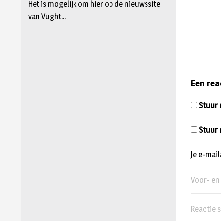
Het is mogelijk om hier op de nieuwssite
van Vught...
Een rea
Stuur m
Stuur 
Je e-mai