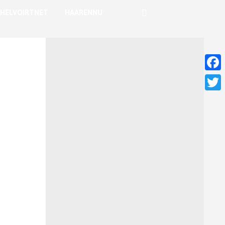
HELVOIRTNET
HAARENNU
Faceb
Twitt