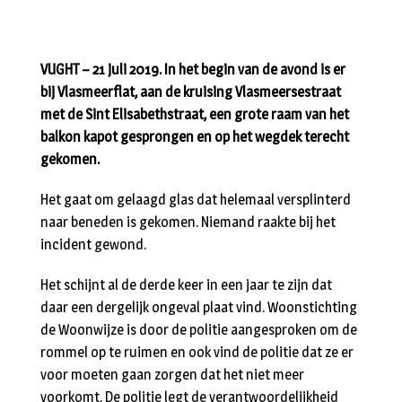
VUGHT – 21 juli 2019. In het begin van de avond is er
bij Vlasmeerflat, aan de kruising Vlasmeersestraat
met de Sint Elisabethstraat, een grote raam van het
balkon kapot gesprongen en op het wegdek terecht
gekomen.
Het gaat om gelaagd glas dat helemaal versplinterd
naar beneden is gekomen. Niemand raakte bij het
incident gewond.
Het schijnt al de derde keer in een jaar te zijn dat
daar een dergelijk ongeval plaat vind. Woonstichting
de Woonwijze is door de politie aangesproken om de
rommel op te ruimen en ook vind de politie dat ze er
voor moeten gaan zorgen dat het niet meer
voorkomt. De politie legt de verantwoordelijkheid