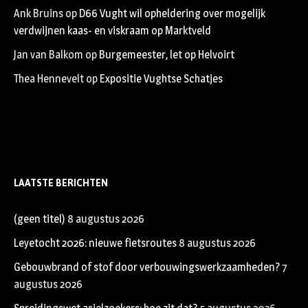
Ank Bruins
op
D66 Vught wil opheldering over mogelijk
verdwijnen kaas- en viskraam op Marktveld
Jan van Balkom
op
Burgemeester, let op Helvoirt
Thea Hennevelt
op
Expositie Vughtse Schatjes
LAATSTE BERICHTEN
(geen titel)
8 augustus 2026
Leyetocht 2026: nieuwe fietsroutes
8 augustus 2026
Gebouwbrand of stof door verbouwingswerkzaamheden?
7
augustus 2026