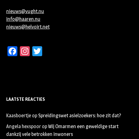
nieuws@vught.nu
info@haaren.nu
nieuws@helvoirt.net
Facebook
Instagram
Twitter
LAATSTE REACTIES
Kaasboertje
op
Spreidingswet asielzoekers: hoe zit dat?
Angela hexspoor
op
Wij Omarmen een geweldige start
dankzij vele betrokken inwoners