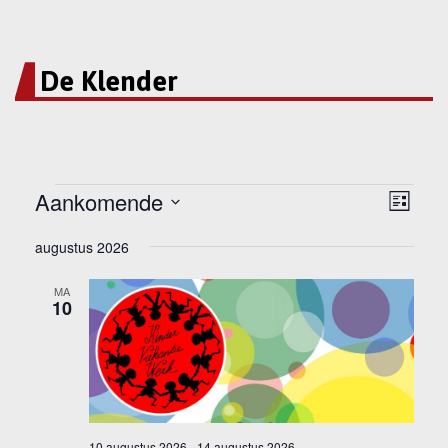
De Klender