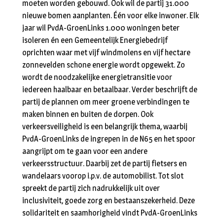
moeten worden gebouwd. Ook wil de partij 31.000
nieuwe bomen aanplanten. Één voor elke inwoner. Elk
jaar wil PvdA-GroenLinks 1.000 woningen beter
isoleren én een Gemeentelijk Energiebedrijf
oprichten waar met vijf windmolens en vijf hectare
zonnevelden schone energie wordt opgewekt. Zo
wordt de noodzakelijke energietransitie voor
iedereen haalbaar en betaalbaar. Verder beschrijft de
partij de plannen om meer groene verbindingen te
maken binnen en buiten de dorpen. Ook
verkeersveiligheid is een belangrijk thema, waarbij
PvdA-GroenLinks de ingrepen in de N65 en het spoor
aangrijpt om te gaan voor een andere
verkeersstructuur. Daarbij zet de partij fietsers en
wandelaars voorop i.p.v. de automobilist. Tot slot
spreekt de partij zich nadrukkelijk uit over
inclusiviteit, goede zorg en bestaanszekerheid. Deze
solidariteit en saamhorigheid vindt PvdA-GroenLinks