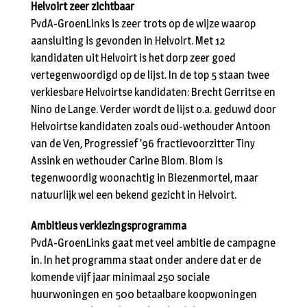
Helvoirt zeer zichtbaar
PvdA-GroenLinks is zeer trots op de wijze waarop
aansluiting is gevonden in Helvoirt. Met 12
kandidaten uit Helvoirt is het dorp zeer goed
vertegenwoordigd op de lijst. In de top 5 staan twee
verkiesbare Helvoirtse kandidaten: Brecht Gerritse en
Nino de Lange. Verder wordt de lijst o.a. geduwd door
Helvoirtse kandidaten zoals oud-wethouder Antoon
van de Ven, Progressief ’96 fractievoorzitter Tiny
Assink en wethouder Carine Blom. Blom is
tegenwoordig woonachtig in Biezenmortel, maar
natuurlijk wel een bekend gezicht in Helvoirt.
Ambitieus verkiezingsprogramma
PvdA-GroenLinks gaat met veel ambitie de campagne
in. In het programma staat onder andere dat er de
komende vijf jaar minimaal 250 sociale
huurwoningen en 500 betaalbare koopwoningen