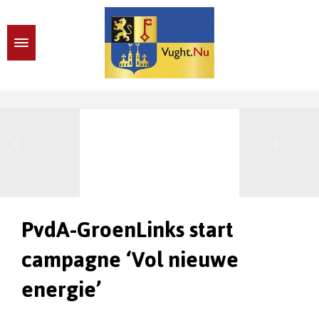
PvdA-GroenLinks start
campagne ‘Vol nieuwe
energie’