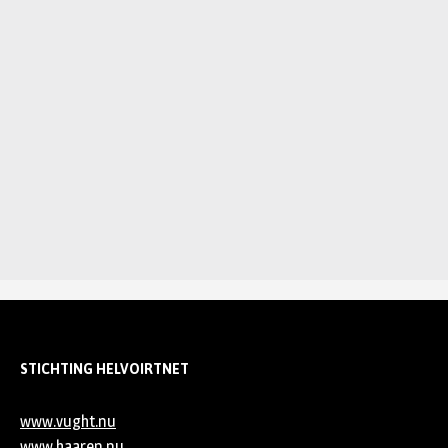
STICHTING HELVOIRTNET
www.vught.nu
www.haaren.nu