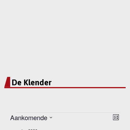
De Klender