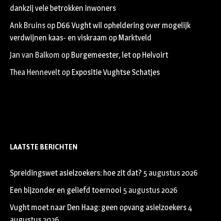
dankzij vele betrokken inwoners
Ank Bruins
op
D66 Vught wil opheldering over mogelijk
verdwijnen kaas- en viskraam op Marktveld
Jan van Balkom
op
Burgemeester, let op Helvoirt
Thea Hennevelt
op
Expositie Vughtse Schatjes
LAATSTE BERICHTEN
Spreidingswet asielzoekers: hoe zit dat?
5 augustus 2026
Een bijzonder en geliefd toernooi
5 augustus 2026
Vught moet naar Den Haag: geen opvang asielzoekers
4
augustus 2026