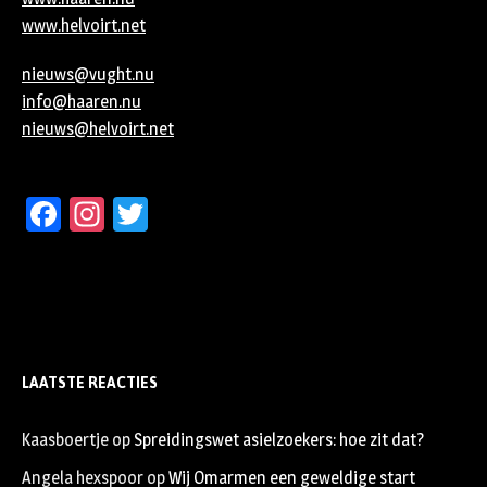
www.helvoirt.net
nieuws@vught.nu
info@haaren.nu
nieuws@helvoirt.net
Facebook
Instagram
Twitter
LAATSTE REACTIES
Kaasboertje
op
Spreidingswet asielzoekers: hoe zit dat?
Angela hexspoor
op
Wij Omarmen een geweldige start