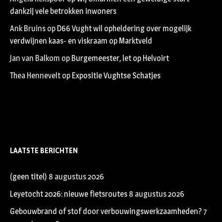
dankzij vele betrokken inwoners
Ank Bruins
op
D66 Vught wil opheldering over mogelijk
verdwijnen kaas- en viskraam op Marktveld
Jan van Balkom
op
Burgemeester, let op Helvoirt
Thea Hennevelt
op
Expositie Vughtse Schatjes
LAATSTE BERICHTEN
(geen titel)
8 augustus 2026
Leyetocht 2026: nieuwe fietsroutes
8 augustus 2026
Gebouwbrand of stof door verbouwingswerkzaamheden?
7