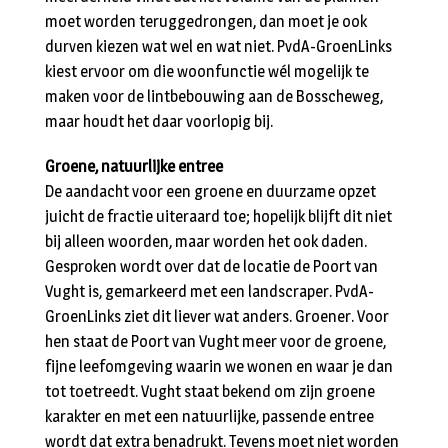
moet worden teruggedrongen, dan moet je ook
durven kiezen wat wel en wat niet. PvdA-GroenLinks
kiest ervoor om die woonfunctie wél mogelijk te
maken voor de lintbebouwing aan de Bosscheweg,
maar houdt het daar voorlopig bij.
Groene, natuurlijke entree
De aandacht voor een groene en duurzame opzet
juicht de fractie uiteraard toe; hopelijk blijft dit niet
bij alleen woorden, maar worden het ook daden.
Gesproken wordt over dat de locatie de Poort van
Vught is, gemarkeerd met een landscraper. PvdA-
GroenLinks ziet dit liever wat anders. Groener. Voor
hen staat de Poort van Vught meer voor de groene,
fijne leefomgeving waarin we wonen en waar je dan
tot toetreedt. Vught staat bekend om zijn groene
karakter en met een natuurlijke, passende entree
wordt dat extra benadrukt. Tevens moet niet worden