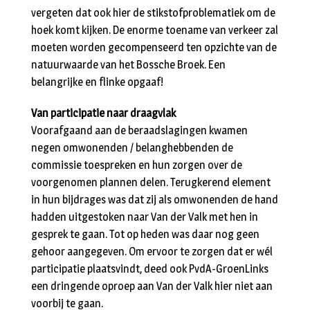
vergeten dat ook hier de stikstofproblematiek om de
hoek komt kijken. De enorme toename van verkeer zal
moeten worden gecompenseerd ten opzichte van de
natuurwaarde van het Bossche Broek. Een
belangrijke en flinke opgaaf!
Van participatie naar draagvlak
Voorafgaand aan de beraadslagingen kwamen
negen omwonenden / belanghebbenden de
commissie toespreken en hun zorgen over de
voorgenomen plannen delen. Terugkerend element
in hun bijdrages was dat zij als omwonenden de hand
hadden uitgestoken naar Van der Valk met hen in
gesprek te gaan. Tot op heden was daar nog geen
gehoor aangegeven. Om ervoor te zorgen dat er wél
participatie plaatsvindt, deed ook PvdA-GroenLinks
een dringende oproep aan Van der Valk hier niet aan
voorbij te gaan.