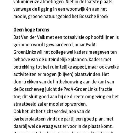
volumineuze afmetingen. Niet in de laatste plaats
vanwege de ligging in een woonwijk én aan het
mooie, groene natuurgebied het Bossche Broek.
Geen hoge torens
Dat Van der Valk met een totaalvisie op hoofdlijnen is
gekomen wordt gewaardeerd, maar PvdA-
GroenLinks wil het college wel kaders meegeven ten
behoeve van de uiteindelijke plannen. Kaders met
betrekking tot het ruimtelijke aspect, maar ook welke
activiteiten er mogen (blijven) plaatsvinden. Het
doortrekken van de lintbebouwing aan de kant van
de Bosscheweg juicht de PvdA-GroenLinks fractie
toe; dit sluit goed aan bij de directe omgeving en het
straatbeeld zal er mooier op worden.
Ook het uit het zicht verdwijnen van de
parkeerplaatsen vindt de partij een goed plan, met
daarbij wel de vraag wat er voor in de plaats komt.