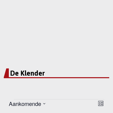
De Klender