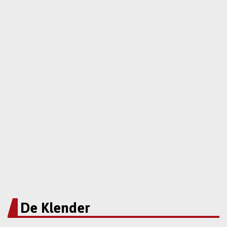
De Klender