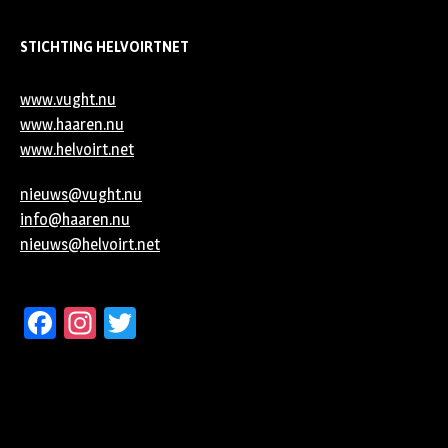
STICHTING HELVOIRTNET
www.vught.nu
www.haaren.nu
www.helvoirt.net
nieuws@vught.nu
info@haaren.nu
nieuws@helvoirt.net
Facebook
Instagram
Twitter