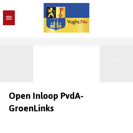
Open Inloop PvdA-
GroenLinks