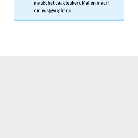
maakt het vaak leuker). Mailen maar!
nieuws@vught.nu