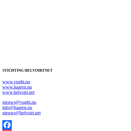
STICHTING HELVOIRTNET
www.vught.nu
www.haaren.nu
www.helvoirt.net
nieuws@vught.nu
info@haaren.nu
nieuws@helvoirt.net