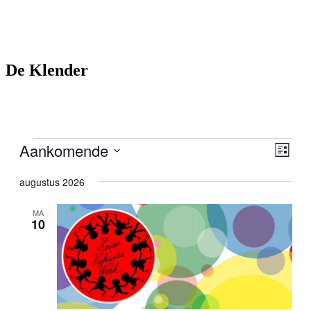
De Klender