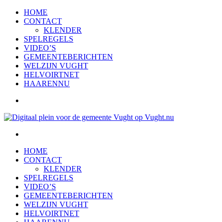
HOME
CONTACT
KLENDER
SPELREGELS
VIDEO’S
GEMEENTEBERICHTEN
WELZIJN VUGHT
HELVOIRTNET
HAARENNU
HOME
CONTACT
KLENDER
SPELREGELS
VIDEO’S
GEMEENTEBERICHTEN
WELZIJN VUGHT
HELVOIRTNET