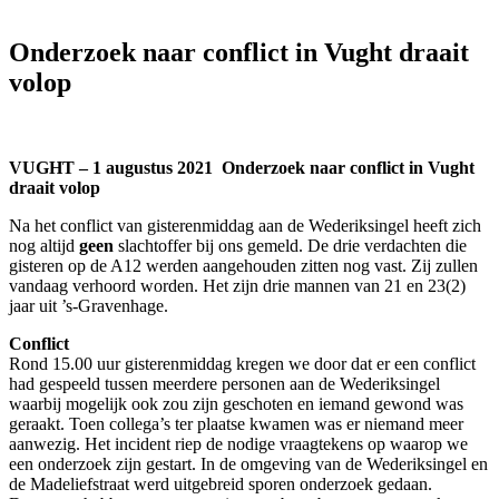
Onderzoek naar conflict in Vught draait
volop
VUGHT – 1 augustus 2021 Onderzoek naar conflict in Vught
draait volop
Na het conflict van gisterenmiddag aan de Wederiksingel heeft zich
nog altijd
geen
slachtoffer bij ons gemeld. De drie verdachten die
gisteren op de A12 werden aangehouden zitten nog vast. Zij zullen
vandaag verhoord worden. Het zijn drie mannen van 21 en 23(2)
jaar uit ’s-Gravenhage.
Conflict
Rond 15.00 uur gisterenmiddag kregen we door dat er een conflict
had gespeeld tussen meerdere personen aan de Wederiksingel
waarbij mogelijk ook zou zijn geschoten en iemand gewond was
geraakt. Toen collega’s ter plaatse kwamen was er niemand meer
aanwezig. Het incident riep de nodige vraagtekens op waarop we
een onderzoek zijn gestart. In de omgeving van de Wederiksingel en
de Madeliefstraat werd uitgebreid sporen onderzoek gedaan.